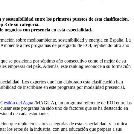
sostenibilidad entre los primeros puestos de esta clasificación.
p 3 de su categoría.
e negocios con presencia en esta especialidad.
rmación sobre medioambiente, sostenibilidad y energía en España. La
o Ambiente a tres programas de postgrado de EOI, repitiendo otro año
,
que se posiciona por séptimo año consecutivo como el mejor de su
ales empresas del país. Además, este ranking reconoce a su formación
pecialidad. Los expertos que han elaborado esta clasificación han
ibilidad de inscribirse en este programa por modalidad presencial,
 Gestión del Agua
(MAGUA),
un programa referente de EOI entre las
 cursar este programa ha sido uno de factores que se ha destacado en
esional de cada estudiante.
n que repite en las tres categorías de esta especialidad, y la única
ar los retos de la industria, con una educación que prepara a sus