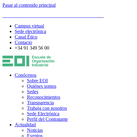
Pasar al contenido principal
ESCUELA DE ORGANIZACIÓN INDUSTRIAL
Campus virtual
Sede electrónica
Canal Ético
Contacto
+34 91 349 56 00
Conócenos
Sobre EOI
Quiénes somos
Sedes
Reconocimientos
Transparencia
Trabaja con nosotros
Sede Electrónica
Perfil del Contratante
Actualidad
Noticias
Eventos