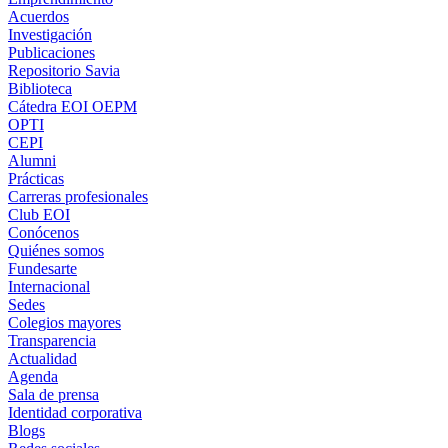
Acuerdos
Investigación
Publicaciones
Repositorio Savia
Biblioteca
Cátedra EOI OEPM
OPTI
CEPI
Alumni
Prácticas
Carreras profesionales
Club EOI
Conócenos
Quiénes somos
Fundesarte
Internacional
Sedes
Colegios mayores
Transparencia
Actualidad
Agenda
Sala de prensa
Identidad corporativa
Blogs