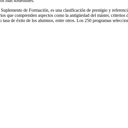
os más sostenibles.
plemento de Formación, es una clasificación de prestigio y referencia 
erios que comprenden aspectos como la antigüedad del máster, criterios
 tasa de éxito de los alumnos, entre otros. Los 250 programas selecci