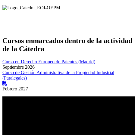
Cursos enmarcados dentro de la actividad
de la Cátedra
Curso en Derecho Europeo de Patentes (Madrid)
Septiembre 2026
Curso de Gestión Administrativa de la Propiedad Industrial
(Paralegales)
Febrero 2027