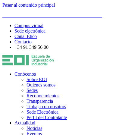
Pasar al contenido principal
ESCUELA DE ORGANIZACIÓN INDUSTRIAL
Campus virtual
Sede electrónica
Canal Ético
Contacto
+34 91 349 56 00
Conócenos
Sobre EOI
Quiénes somos
Sedes
Reconocimientos
Transparencia
Trabaja con nosotros
Sede Electrónica
Perfil del Contratante
Actualidad
Noticias
Eventos