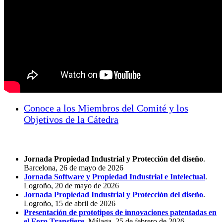
Conoce a los Miembros del Comité y los
Objetivos de la Cátedra
Actividades de la Cátedra en 2025-2026
Jornada Propiedad Industrial y Protección del diseño
.
Barcelona, 26 de mayo de 2026
Jornada Software y Propiedad Industrial e Intelectual
.
Logroño, 20 de mayo de 2026
Jornada Propiedad Industrial y Protección del diseño
.
Logroño, 15 de abril de 2026
Presentación de prototipos de innovaciones patentadas en
el Foro Transfiere
. Málaga, 25 de febrero de 2026