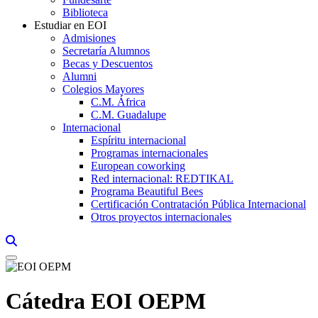
Biblioteca
Estudiar en EOI
Admisiones
Secretaría Alumnos
Becas y Descuentos
Alumni
Colegios Mayores
C.M. África
C.M. Guadalupe
Internacional
Espíritu internacional
Programas internacionales
European coworking
Red internacional: REDTIKAL
Programa Beautiful Bees
Certificación Contratación Pública Internacional
Otros proyectos internacionales
Links, Opens in this window a searcher
Cátedra EOI OEPM