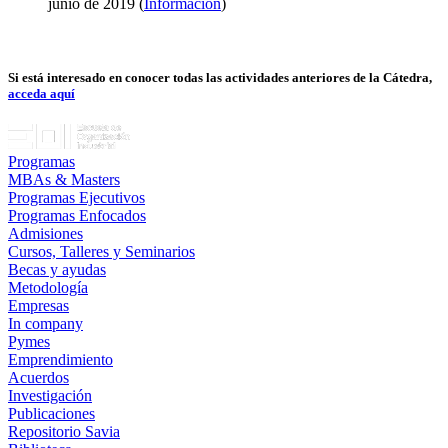
junio de 2019 (
Información
)
Si está interesado en conocer todas las actividades anteriores de la Cátedra,
acceda aquí
Programas
MBAs & Masters
Programas Ejecutivos
Programas Enfocados
Admisiones
Cursos, Talleres y Seminarios
Becas y ayudas
Metodología
Empresas
In company
Pymes
Emprendimiento
Acuerdos
Investigación
Publicaciones
Repositorio Savia