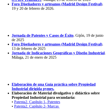
Foro Diseñadores y artesanos (Madrid Design Festival)
.
19 y 20 de febrero de 2026.
Actividades de la Cátedra en 2024-2025
Jornada de Patentes y Casos de Éxito
. Gijón, 19 de junio
de 2025
Foro Diseñadores y artesanos (Madrid Design Festival)
.
13 de febrero de 2025
Jornada de Indicaciones Geográficas y Diseño Industrial
.
Málaga, 21 de enero de 2025
Actividades de la Cátedra en 2023-2024
Elaboración de una Guía práctica sobre Propiedad
Industrial dirigida pymes.
Elaboración de Material divulgativo y didáctico sobre
Propiedad Industrial para secundaria:
•
Patenta2. Capítulo 1- Patentes
•
Patenta2. Capítulo 2- Marcas