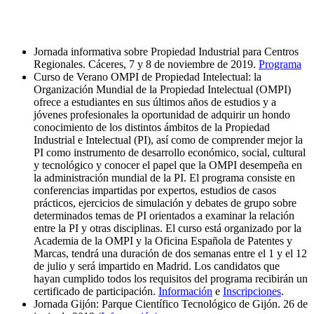
Actividades de la Cátedra en 2019
Jornada informativa sobre Propiedad Industrial para Centros
Regionales. Cáceres, 7 y 8 de noviembre de 2019.
Programa
Curso de Verano OMPI de Propiedad Intelectual: la
Organización Mundial de la Propiedad Intelectual (OMPI)
ofrece a estudiantes en sus últimos años de estudios y a
jóvenes profesionales la oportunidad de adquirir un hondo
conocimiento de los distintos ámbitos de la Propiedad
Industrial e Intelectual (PI), así como de comprender mejor la
PI como instrumento de desarrollo económico, social, cultural
y tecnológico y conocer el papel que la OMPI desempeña en
la administración mundial de la PI. El programa consiste en
conferencias impartidas por expertos, estudios de casos
prácticos, ejercicios de simulación y debates de grupo sobre
determinados temas de PI orientados a examinar la relación
entre la PI y otras disciplinas. El curso está organizado por la
Academia de la OMPI y la Oficina Española de Patentes y
Marcas, tendrá una duración de dos semanas entre el 1 y el 12
de julio y será impartido en Madrid. Los candidatos que
hayan cumplido todos los requisitos del programa recibirán un
certificado de participación.
Información
e
Inscripciones
.
Jornada Gijón: Parque Científico Tecnológico de Gijón. 26 de