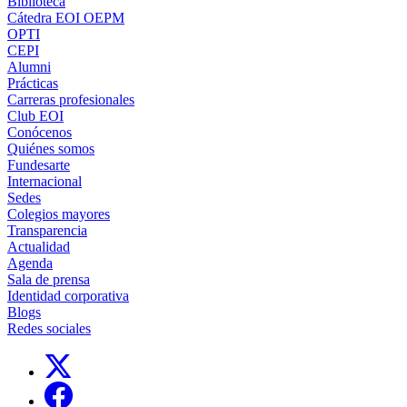
Biblioteca
Cátedra EOI OEPM
OPTI
CEPI
Alumni
Prácticas
Carreras profesionales
Club EOI
Conócenos
Quiénes somos
Fundesarte
Internacional
Sedes
Colegios mayores
Transparencia
Actualidad
Agenda
Sala de prensa
Identidad corporativa
Blogs
Redes sociales
Links, Opens in this window
Links, Opens in this window