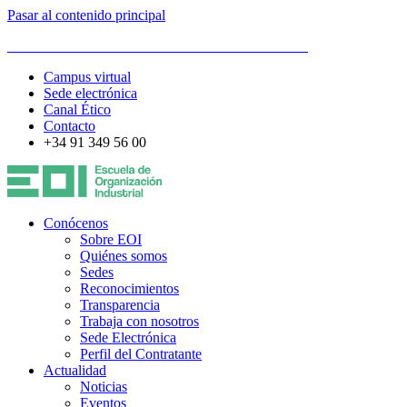
Pasar al contenido principal
ESCUELA DE ORGANIZACIÓN INDUSTRIAL
Campus virtual
Sede electrónica
Canal Ético
Contacto
+34 91 349 56 00
Conócenos
Sobre EOI
Quiénes somos
Sedes
Reconocimientos
Transparencia
Trabaja con nosotros
Sede Electrónica
Perfil del Contratante
Actualidad
Noticias
Eventos