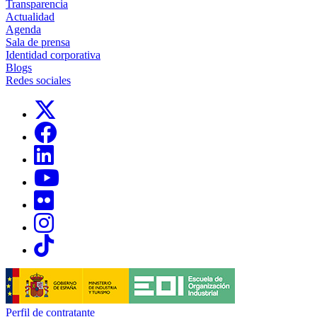
Transparencia
Actualidad
Agenda
Sala de prensa
Identidad corporativa
Blogs
Redes sociales
Links, Opens in this window
Links, Opens in this window
Links, Opens in this window
Links, Opens in this window
Links, Opens in this window
Links, Opens in this window
Links, Opens in this window
Perfil de contratante