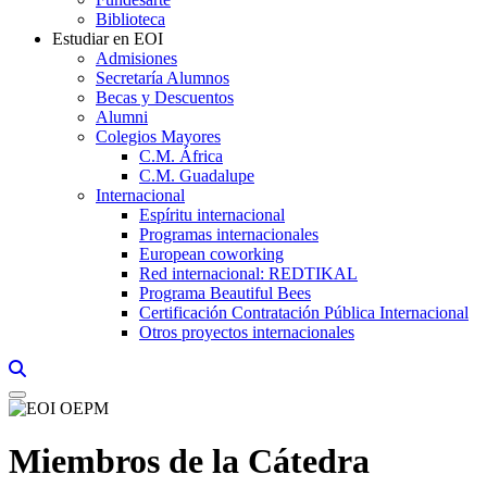
Biblioteca
Estudiar en EOI
Admisiones
Secretaría Alumnos
Becas y Descuentos
Alumni
Colegios Mayores
C.M. África
C.M. Guadalupe
Internacional
Espíritu internacional
Programas internacionales
European coworking
Red internacional: REDTIKAL
Programa Beautiful Bees
Certificación Contratación Pública Internacional
Otros proyectos internacionales
Links, Opens in this window a searcher
Miembros de la Cátedra