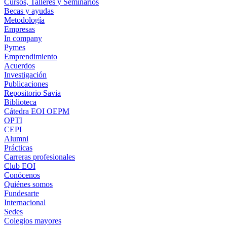
Cursos, Talleres y Seminarios
Becas y ayudas
Metodología
Empresas
In company
Pymes
Emprendimiento
Acuerdos
Investigación
Publicaciones
Repositorio Savia
Biblioteca
Cátedra EOI OEPM
OPTI
CEPI
Alumni
Prácticas
Carreras profesionales
Club EOI
Conócenos
Quiénes somos
Fundesarte
Internacional
Sedes
Colegios mayores