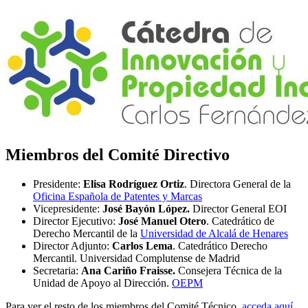
Miembros del Comité Directivo
Presidente:
Elisa Rodríguez Ortiz
. Directora General de la
Oficina Española de Patentes y Marcas
Vicepresidente:
José Bayón López.
Director General EOI
Director Ejecutivo:
José Manuel Otero
. Catedrático de
Derecho Mercantil de la
Universidad de Alcalá de Henares
Director Adjunto:
Carlos Lema
. Catedrático Derecho
Mercantil. Universidad Complutense de Madrid
Secretaria:
Ana Cariño Fraisse.
Consejera Técnica de la
Unidad de Apoyo al Dirección.
OEPM
Para ver el resto de los miembros del Comité Técnico,
acceda aquí
.