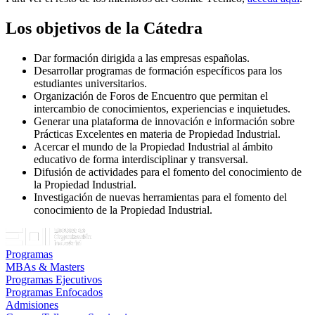
Los objetivos de la Cátedra
Dar formación dirigida a las empresas españolas.
Desarrollar programas de formación específicos para los
estudiantes universitarios.
Organización de Foros de Encuentro que permitan el
intercambio de conocimientos, experiencias e inquietudes.
Generar una plataforma de innovación e información sobre
Prácticas Excelentes en materia de Propiedad Industrial.
Acercar el mundo de la Propiedad Industrial al ámbito
educativo de forma interdisciplinar y transversal.
Difusión de actividades para el fomento del conocimiento de
la Propiedad Industrial.
Investigación de nuevas herramientas para el fomento del
conocimiento de la Propiedad Industrial.
Programas
MBAs & Masters
Programas Ejecutivos
Programas Enfocados
Admisiones