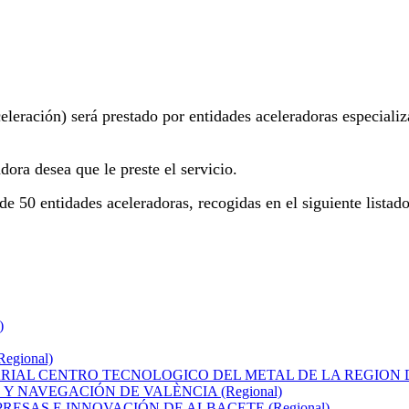
celeración) será prestado por entidades aceleradoras especial
dora desea que le preste el servicio.
e 50 entidades aceleradoras, recogidas en el siguiente listado
)
gional)
ARIAL CENTRO TECNOLOGICO DEL METAL DE LA REGION D
Y NAVEGACIÓN DE VALÈNCIA (Regional)
ESAS E INNOVACIÓN DE ALBACETE (Regional)