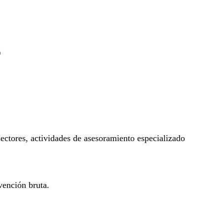
sectores, actividades de asesoramiento especializado
bvención bruta.