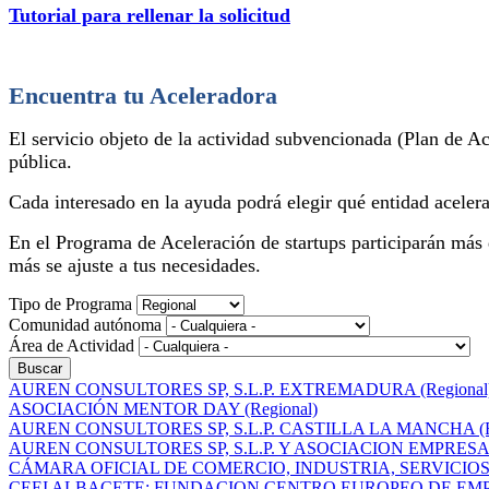
Tutorial para rellenar la solicitud
Encuentra tu Aceleradora
El servicio objeto de la actividad subvencionada (Plan de A
pública.
Cada interesado en la ayuda podrá elegir qué entidad acelera
En el Programa de Aceleración de startups participarán más d
más se ajuste a tus necesidades.
Tipo de Programa
Comunidad autónoma
Área de Actividad
AUREN CONSULTORES SP, S.L.P. EXTREMADURA (Regional
ASOCIACIÓN MENTOR DAY (Regional)
AUREN CONSULTORES SP, S.L.P. CASTILLA LA MANCHA (Re
AUREN CONSULTORES SP, S.L.P. Y ASOCIACION EMPRES
CÁMARA OFICIAL DE COMERCIO, INDUSTRIA, SERVICIOS 
CEEI ALBACETE; FUNDACION CENTRO EUROPEO DE EMPR