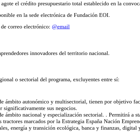
gote el crédito presupuestario total establecido en la convoc
sponible en la sede electrónica de Fundación EOI.
n de correo electrónico:
@email
mprendedores innovadores del territorio nacional.
ional o sectorial del programa, excluyentes entre sí:
de ámbito autonómico y multisectorial, tienen por objetivo fa
er significativamente sus negocios.
de ámbito nacional y especialización sectorial. . Permitirá a st
s tractores marcados por la Estrategia España Nación Emprende
ales, energía y transición ecológica, banca y finanzas, digita