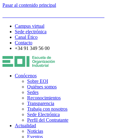
Pasar al contenido principal
ESCUELA DE ORGANIZACIÓN INDUSTRIAL
Campus virtual
Sede electrónica
Canal Ético
Contacto
+34 91 349 56 00
Conócenos
Sobre EOI
Quiénes somos
Sedes
Reconocimientos
Transparencia
Trabaja con nosotros
Sede Electrónica
Perfil del Contratante
Actualidad
Noticias
Eventos