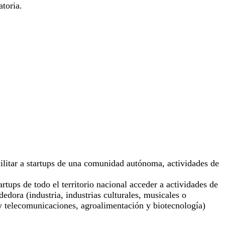
atoria.
cilitar a startups de una comunidad autónoma, actividades de
artups de todo el territorio nacional acceder a actividades de
dora (industria, industrias culturales, musicales o
l y telecomunicaciones, agroalimentación y biotecnología)