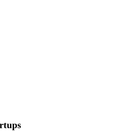
rtups