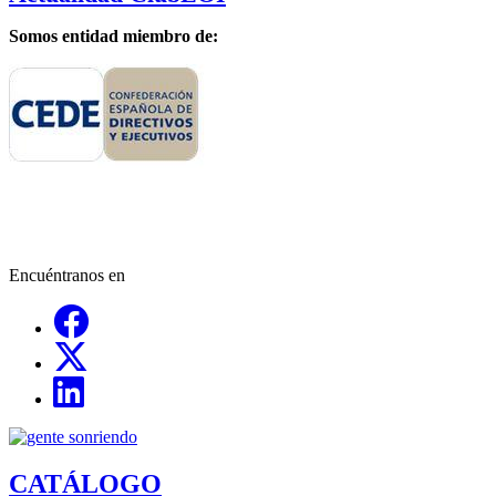
Somos entidad miembro de:
Encuéntranos en
Links, Opens in this window
Links, Opens in this window
Links, Opens in this window
CATÁLOGO