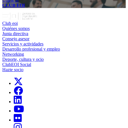
Unirse al
CLUB EOI
Club eoi
Quiénes somos
Junta directiva
Consejo asesor
Servicios y actividades
Desarrollo profesional y empleo
Networking
Deporte, cultura y ocio
ClubEOI Social
Hazte socio
Links, Opens in this window
Links, Opens in this window
Links, Opens in this window
Links, Opens in this window
Links, Opens in this window
Links, Opens in this window