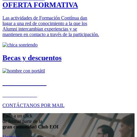
OFERTA FORMATIVA
Las actividades de Formación Contínua dan
lugar a una red de conocimiento a la que los
Alumni intercambian experiencias y se
mantienen en contacto a través de la participación.
Becas y descuentos
TE AYUDAMOS
+34 91 349 56 00
CONTÁCTANOS POR MAIL
Estás a un click
de formar parte de la
gran comunidad Club EOI