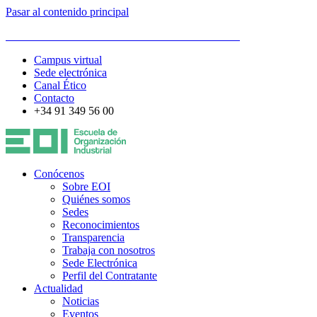
Pasar al contenido principal
ESCUELA DE ORGANIZACIÓN INDUSTRIAL
Campus virtual
Sede electrónica
Canal Ético
Contacto
+34 91 349 56 00
Conócenos
Sobre EOI
Quiénes somos
Sedes
Reconocimientos
Transparencia
Trabaja con nosotros
Sede Electrónica
Perfil del Contratante
Actualidad
Noticias
Eventos