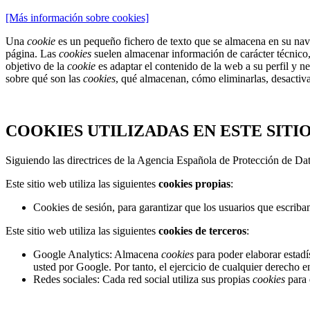
[Más información sobre cookies]
Una
cookie
es un pequeño fichero de texto que se almacena en su nave
página. Las
cookies
suelen almacenar información de carácter técnico, p
objetivo de la
cookie
es adaptar el contenido de la web a su perfil y n
sobre qué son las
cookies
, qué almacenan, cómo eliminarlas, desactivar
COOKIES UTILIZADAS EN ESTE SITI
Siguiendo las directrices de la Agencia Española de Protección de Da
Este sitio web utiliza las siguientes
cookies propias
:
Cookies de sesión, para garantizar que los usuarios que escrib
Este sitio web utiliza las siguientes
cookies de terceros
:
Google Analytics: Almacena
cookies
para poder elaborar estadís
usted por Google. Por tanto, el ejercicio de cualquier derecho
Redes sociales: Cada red social utiliza sus propias
cookies
para 