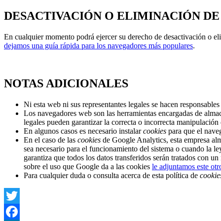
DESACTIVACIÓN O ELIMINACIÓN DE
En cualquier momento podrá ejercer su derecho de desactivación o eli
dejamos una guía rápida para los navegadores más populares
.
NOTAS ADICIONALES
Ni esta web ni sus representantes legales se hacen responsables 
Los navegadores web son las herramientas encargadas de alma
legales pueden garantizar la correcta o incorrecta manipulación
En algunos casos es necesario instalar
cookies
para que el naveg
En el caso de las
cookies
de Google Analytics, esta empresa al
sea necesario para el funcionamiento del sistema o cuando la l
garantiza que todos los datos transferidos serán tratados con u
sobre el uso que Google da a las cookies
le adjuntamos este otr
Para cualquier duda o consulta acerca de esta política de
cookie
Twitter