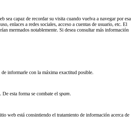
eb sea capaz de recordar su visita cuando vuelva a navegar por esa
so, enlaces a redes sociales, acceso a cuentas de usuario, etc. El
verían mermados notablemente. Si desea consultar más información
 de informarle con la máxima exactitud posible.
s. De esta forma se combate el
spam
.
 sitio web está consintiendo el tratamiento de información acerca de