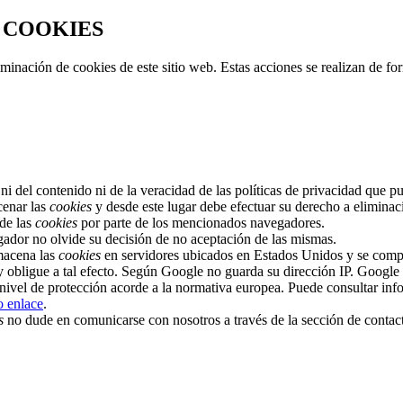
 COOKIES
minación de cookies de este sitio web. Estas acciones se realizan de f
ni del contenido ni de la veracidad de las políticas de privacidad que p
cenar las
cookies
y desde este lugar debe efectuar su derecho a eliminac
 de las
cookies
por parte de los mencionados navegadores.
ador no olvide su decisión de no aceptación de las mismas.
macena las
cookies
en servidores ubicados en Estados Unidos y se compr
ey obligue a tal efecto. Según Google no guarda su dirección IP. Googl
n nivel de protección acorde a la normativa europea. Puede consultar inf
o enlace
.
s
no dude en comunicarse con nosotros a través de la sección de contac