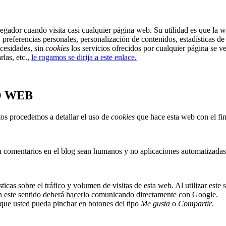
gador cuando visita casi cualquier página web. Su utilidad es que la w
referencias personales, personalización de contenidos, estadísticas de u
ecesidades, sin
cookies
los servicios ofrecidos por cualquier página se 
las, etc.,
le rogamos se dirija a este enlace.
O WEB
tos procedemos a detallar el uso de
cookies
que hace esta web con el fin
an comentarios en el blog sean humanos y no aplicaciones automatizada
ticas sobre el tráfico y volumen de visitas de esta web. Al utilizar este
 en este sentido deberá hacerlo comunicando directamente con Google.
que usted pueda pinchar en botones del tipo
Me gusta
o
Compartir
.