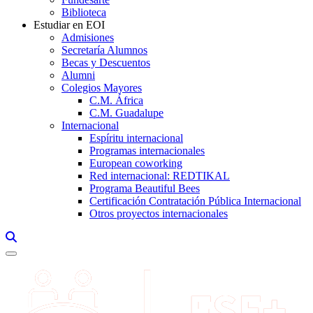
Biblioteca
Estudiar en EOI
Admisiones
Secretaría Alumnos
Becas y Descuentos
Alumni
Colegios Mayores
C.M. África
C.M. Guadalupe
Internacional
Espíritu internacional
Programas internacionales
European coworking
Red internacional: REDTIKAL
Programa Beautiful Bees
Certificación Contratación Pública Internacional
Otros proyectos internacionales
Links, Opens in this window a searcher