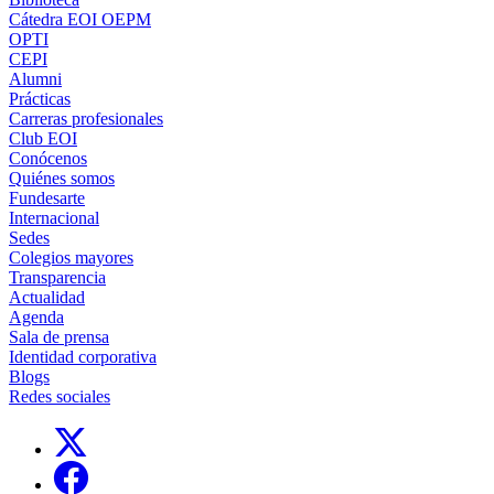
Cátedra EOI OEPM
OPTI
CEPI
Alumni
Prácticas
Carreras profesionales
Club EOI
Conócenos
Quiénes somos
Fundesarte
Internacional
Sedes
Colegios mayores
Transparencia
Actualidad
Agenda
Sala de prensa
Identidad corporativa
Blogs
Redes sociales
Links, Opens in this window
Links, Opens in this window