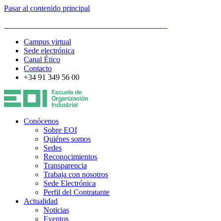
Pasar al contenido principal
ESCUELA DE ORGANIZACIÓN INDUSTRIAL
Campus virtual
Sede electrónica
Canal Ético
Contacto
+34 91 349 56 00
Conócenos
Sobre EOI
Quiénes somos
Sedes
Reconocimientos
Transparencia
Trabaja con nosotros
Sede Electrónica
Perfil del Contratante
Actualidad
Noticias
Eventos