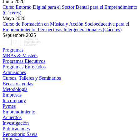
Junio 2026
Curso Entorno Digital para el Sector Dental para el Emprendimiento
(Cáceres)
Mayo 2026
Curso de Formación en Música y Acción Socioeducativa para el
Emprendimiento: Perspectivas Intergeneracionales (Cáceres)
Septiembre 2025
Programas
MBAs & Masters
Programas Ejecutivos
Programas Enfocados
Admisiones
Cursos, Talleres y Seminarios
Becas y ayudas
Metodología
Empresas
In company
Pymes
Emprendimiento
Acuerdos
Investigación
Publicaciones
Repositorio Savia
Biblioteca