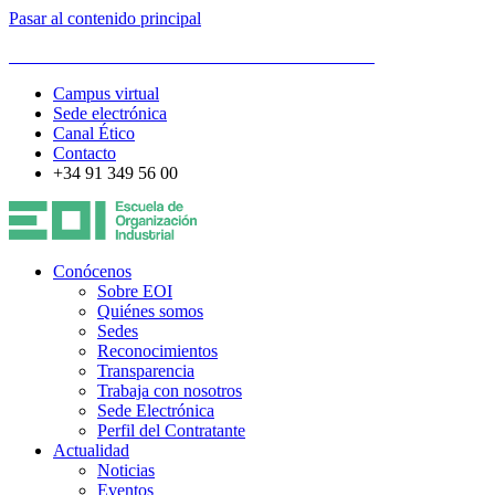
Pasar al contenido principal
ESCUELA DE ORGANIZACIÓN INDUSTRIAL
Campus virtual
Sede electrónica
Canal Ético
Contacto
+34 91 349 56 00
Conócenos
Sobre EOI
Quiénes somos
Sedes
Reconocimientos
Transparencia
Trabaja con nosotros
Sede Electrónica
Perfil del Contratante
Actualidad
Noticias
Eventos