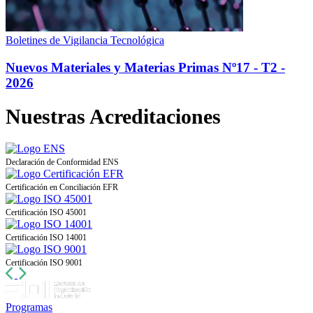
Boletines de Vigilancia Tecnológica
Nuevos Materiales y Materias Primas Nº17 - T2 -
2026
Nuestras
Acreditaciones
Declaración de Conformidad ENS
Certificación en Conciliación EFR
Certificación ISO 45001
Certificación ISO 14001
Certificación ISO 9001
Anterior
Siguiente
Programas