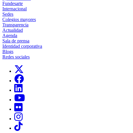
Fundesarte
Internacional
Sedes
Colegios mayores
Transparencia
Actualidad
Agenda
Sala de prensa
Identidad corporativa
Blogs
Redes sociales
Links, Opens in this window
Links, Opens in this window
Links, Opens in this window
Links, Opens in this window
Links, Opens in this window
Links, Opens in this window
Links, Opens in this window