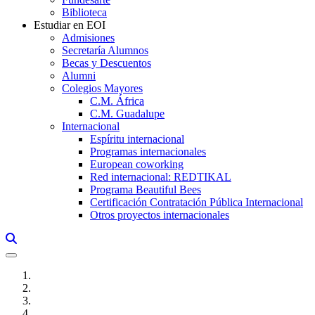
Biblioteca
Estudiar en EOI
Admisiones
Secretaría Alumnos
Becas y Descuentos
Alumni
Colegios Mayores
C.M. África
C.M. Guadalupe
Internacional
Espíritu internacional
Programas internacionales
European coworking
Red internacional: REDTIKAL
Programa Beautiful Bees
Certificación Contratación Pública Internacional
Otros proyectos internacionales
Links, Opens in this window a searcher