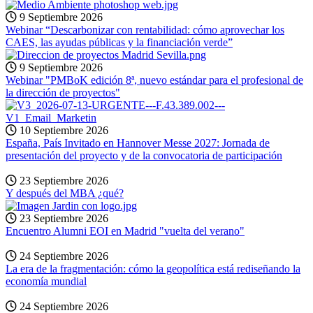
9 Septiembre 2026
Webinar “Descarbonizar con rentabilidad: cómo aprovechar los
CAES, las ayudas públicas y la financiación verde”
9 Septiembre 2026
Webinar "PMBoK edición 8ª, nuevo estándar para el profesional de
la dirección de proyectos"
10 Septiembre 2026
España, País Invitado en Hannover Messe 2027: Jornada de
presentación del proyecto y de la convocatoria de participación
23 Septiembre 2026
Y después del MBA ¿qué?
23 Septiembre 2026
Encuentro Alumni EOI en Madrid "vuelta del verano"
24 Septiembre 2026
La era de la fragmentación: cómo la geopolítica está rediseñando la
economía mundial
24 Septiembre 2026