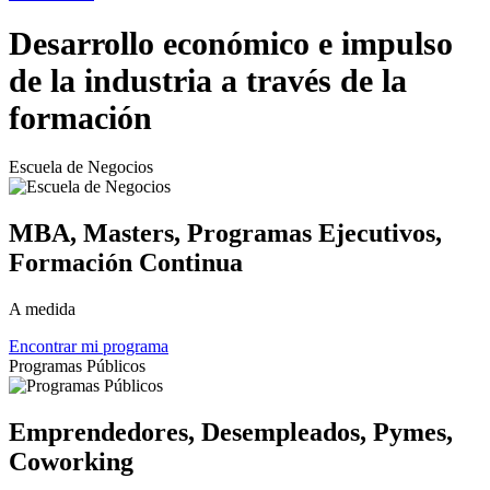
Anterior
Siguiente
Desarrollo económico e
impulso
de la industria
a través de la
formación
Escuela de Negocios
MBA, Masters, Programas Ejecutivos,
Formación Continua
A medida
Encontrar mi programa
Programas Públicos
Emprendedores, Desempleados, Pymes,
Coworking