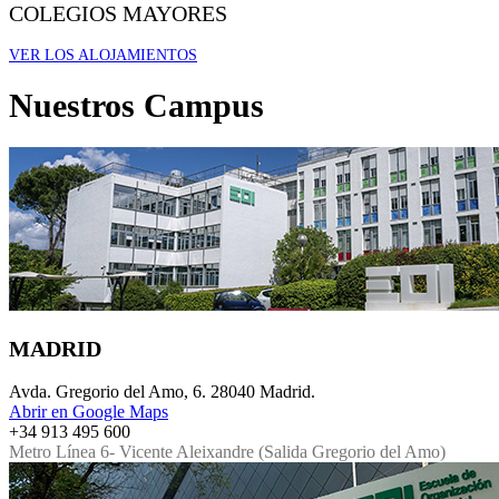
COLEGIOS MAYORES
VER LOS ALOJAMIENTOS
Nuestros
Campus
MADRID
Avda. Gregorio del Amo, 6. 28040 Madrid.
Abrir en Google Maps
+34 913 495 600
Metro Línea 6- Vicente Aleixandre (Salida Gregorio del Amo)