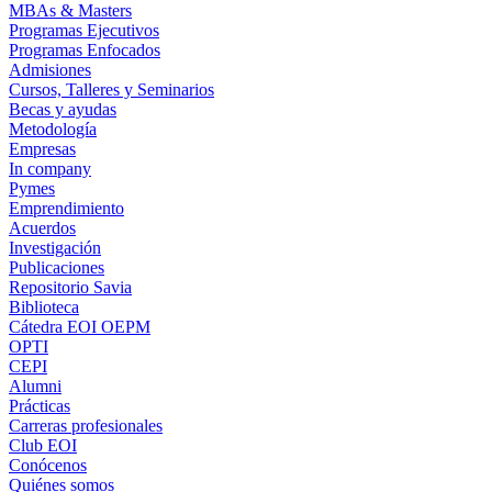
MBAs & Masters
Programas Ejecutivos
Programas Enfocados
Admisiones
Cursos, Talleres y Seminarios
Becas y ayudas
Metodología
Empresas
In company
Pymes
Emprendimiento
Acuerdos
Investigación
Publicaciones
Repositorio Savia
Biblioteca
Cátedra EOI OEPM
OPTI
CEPI
Alumni
Prácticas
Carreras profesionales
Club EOI
Conócenos
Quiénes somos