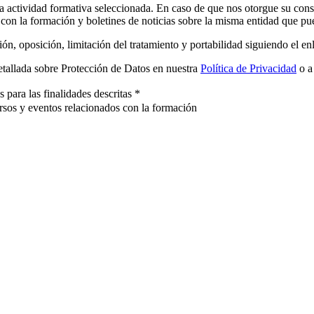
la actividad formativa seleccionada. En caso de que nos otorgue su con
n la formación y boletines de noticias sobre la misma entidad que pued
ón, oposición, limitación del tratamiento y portabilidad siguiendo el en
etallada sobre Protección de Datos en nuestra
Política de Privacidad
o a
ara las finalidades descritas
*
rsos y eventos relacionados con la formación