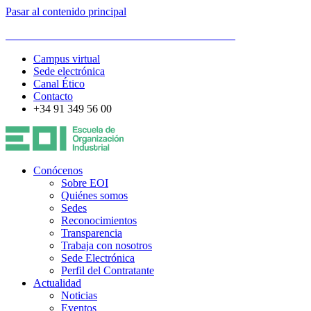
Pasar al contenido principal
ESCUELA DE ORGANIZACIÓN INDUSTRIAL
Campus virtual
Sede electrónica
Canal Ético
Contacto
+34 91 349 56 00
Conócenos
Sobre EOI
Quiénes somos
Sedes
Reconocimientos
Transparencia
Trabaja con nosotros
Sede Electrónica
Perfil del Contratante
Actualidad
Noticias
Eventos