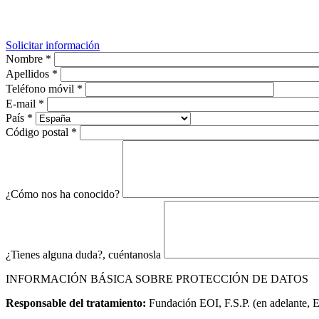
Solicitar información
Nombre
*
Apellidos
*
Teléfono móvil
*
E-mail
*
País
*
Código postal
*
¿Cómo nos ha conocido?
¿Tienes alguna duda?, cuéntanosla
INFORMACIÓN BÁSICA SOBRE PROTECCIÓN DE DATOS
Responsable del tratamiento:
Fundación EOI, F.S.P. (en adelante, 