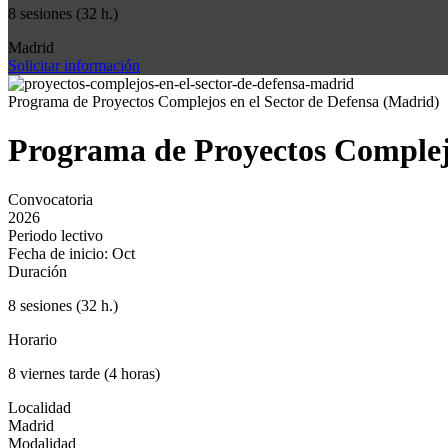
8 sesiones (32 h.)
Madrid
Solicitar información
Programa de Proyectos Complejos en el Sector de Defensa (Madrid)
Programa de Proyectos Complejo
Convocatoria
2026
Periodo lectivo
Fecha de inicio: Oct
Duración
8 sesiones (32 h.)
Horario
8 viernes tarde (4 horas)
Localidad
Madrid
Modalidad