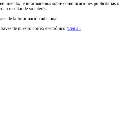
sentimiento, le informaremos sobre comunicaciones publicitarias o
an resultar de su interés.
lace de la Información adicional.
 través de nuestro correo electrónico
@email