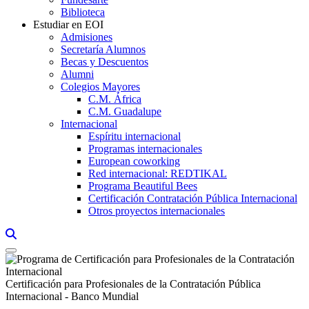
Biblioteca
Estudiar en EOI
Admisiones
Secretaría Alumnos
Becas y Descuentos
Alumni
Colegios Mayores
C.M. África
C.M. Guadalupe
Internacional
Espíritu internacional
Programas internacionales
European coworking
Red internacional: REDTIKAL
Programa Beautiful Bees
Certificación Contratación Pública Internacional
Otros proyectos internacionales
Links, Opens in this window a searcher
Certificación para Profesionales de la Contratación Pública
Internacional - Banco Mundial