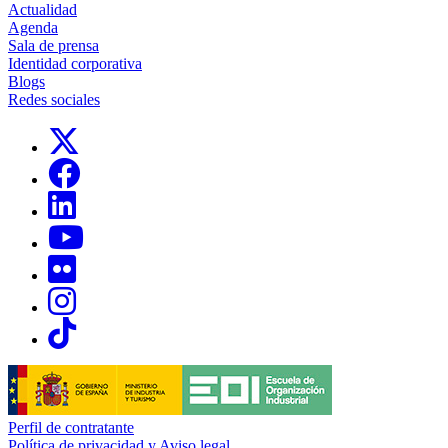
Actualidad
Agenda
Sala de prensa
Identidad corporativa
Blogs
Redes sociales
Links, Opens in this window
Links, Opens in this window
Links, Opens in this window
Links, Opens in this window
Links, Opens in this window
Links, Opens in this window
Links, Opens in this window
Perfil de contratante
Política de privacidad y Aviso legal