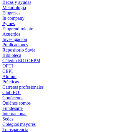
Becas y ayudas
Metodología
Empresas
In company
Pymes
Emprendimiento
Acuerdos
Investigación
Publicaciones
Repositorio Savia
Biblioteca
Cátedra EOI OEPM
OPTI
CEPI
Alumni
Prácticas
Carreras profesionales
Club EOI
Conócenos
Quiénes somos
Fundesarte
Internacional
Sedes
Colegios mayores
Transparencia