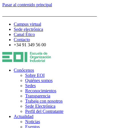
Pasar al contenido principal
ESCUELA DE ORGANIZACIÓN INDUSTRIAL
Campus virtual
Sede electrónica
Canal Ético
Contacto
+34 91 349 56 00
Conócenos
Sobre EOI
Quiénes somos
Sedes
Reconocimientos
Transparencia
Trabaja con nosotros
Sede Electrónica
Perfil del Contratante
Actualidad
Noticias
Eventos