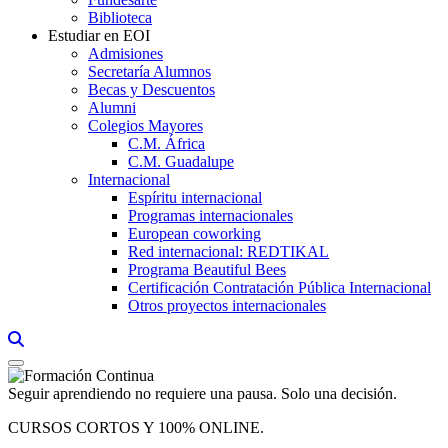
Biblioteca
Estudiar en EOI
Admisiones
Secretaría Alumnos
Becas y Descuentos
Alumni
Colegios Mayores
C.M. África
C.M. Guadalupe
Internacional
Espíritu internacional
Programas internacionales
European coworking
Red internacional: REDTIKAL
Programa Beautiful Bees
Certificación Contratación Pública Internacional
Otros proyectos internacionales
Links, Opens in this window a searcher
Seguir aprendiendo no requiere una pausa. Solo una decisión.
CURSOS CORTOS Y 100% ONLINE.