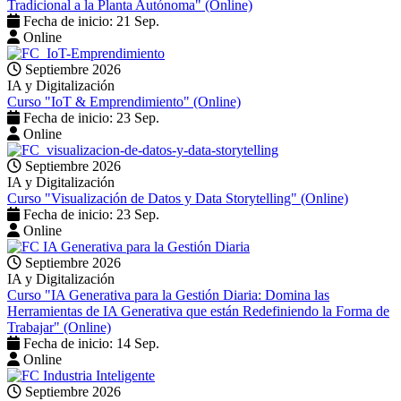
Tradicional a la Planta Autónoma" (Online)
Fecha de inicio: 21 Sep.
Online
Septiembre 2026
IA y Digitalización
Curso "IoT & Emprendimiento" (Online)
Fecha de inicio: 23 Sep.
Online
Septiembre 2026
IA y Digitalización
Curso "Visualización de Datos y Data Storytelling" (Online)
Fecha de inicio: 23 Sep.
Online
Septiembre 2026
IA y Digitalización
Curso "IA Generativa para la Gestión Diaria: Domina las
Herramientas de IA Generativa que están Redefiniendo la Forma de
Trabajar" (Online)
Fecha de inicio: 14 Sep.
Online
Septiembre 2026