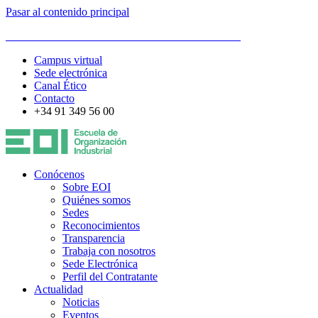
Pasar al contenido principal
ESCUELA DE ORGANIZACIÓN INDUSTRIAL
Campus virtual
Sede electrónica
Canal Ético
Contacto
+34 91 349 56 00
Conócenos
Sobre EOI
Quiénes somos
Sedes
Reconocimientos
Transparencia
Trabaja con nosotros
Sede Electrónica
Perfil del Contratante
Actualidad
Noticias
Eventos