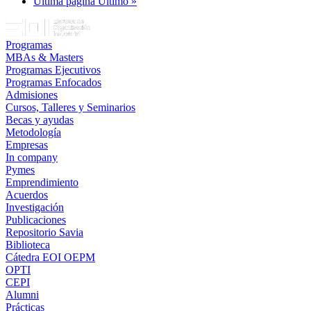
Última página
Último »
Programas
MBAs & Masters
Programas Ejecutivos
Programas Enfocados
Admisiones
Cursos, Talleres y Seminarios
Becas y ayudas
Metodología
Empresas
In company
Pymes
Emprendimiento
Acuerdos
Investigación
Publicaciones
Repositorio Savia
Biblioteca
Cátedra EOI OEPM
OPTI
CEPI
Alumni
Prácticas