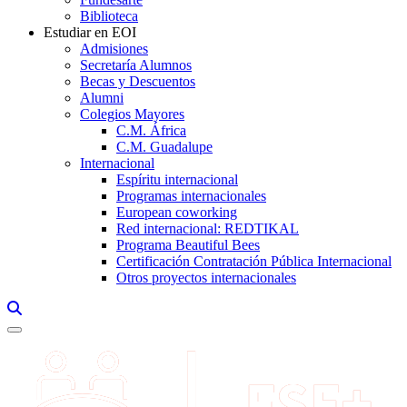
Biblioteca
Estudiar en EOI
Admisiones
Secretaría Alumnos
Becas y Descuentos
Alumni
Colegios Mayores
C.M. África
C.M. Guadalupe
Internacional
Espíritu internacional
Programas internacionales
European coworking
Red internacional: REDTIKAL
Programa Beautiful Bees
Certificación Contratación Pública Internacional
Otros proyectos internacionales
Links, Opens in this window a searcher