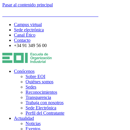
Pasar al contenido principal
ESCUELA DE ORGANIZACIÓN INDUSTRIAL
Campus virtual
Sede electrónica
Canal Ético
Contacto
+34 91 349 56 00
Conócenos
Sobre EOI
Quiénes somos
Sedes
Reconocimientos
Transparencia
Trabaja con nosotros
Sede Electrónica
Perfil del Contratante
Actualidad
Noticias
Eventos