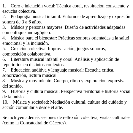
1. Coro e iniciación vocal: Técnica coral, respiración consciente y
escucha colectiva.
2. Pedagogía musical infantil: Entornos de aprendizaje y expresión
sonora de 3 a 6 años.
3. Música y personas mayores: Diseño de actividades adaptadas
con enfoque andragógico.
4. Música para el bienestar: Prácticas sonoras orientadas a la salud
emocional y la inclusión.
5. Creación colectiva: Improvisación, juegos sonoros,
composición colaborativa.
6. Literatura musical infantil y coral: Análisis y aplicación de
repertorios en distintos contextos.
7. Educación auditiva y lenguaje musical: Escucha crítica,
sonorización, lectura musical.
8. Música y movimiento: Cuerpo, ritmo y exploración expresiva
del sonido.
9. Historia y cultura musical: Perspectiva territorial e historia social
de la música.
10. Música y sociedad: Mediación cultural, cultura del cuidado y
acción comunitaria desde el arte.
Se incluyen además sesiones de reflexión colectiva, visitas culturales
(como la Concatedral de Cáceres).