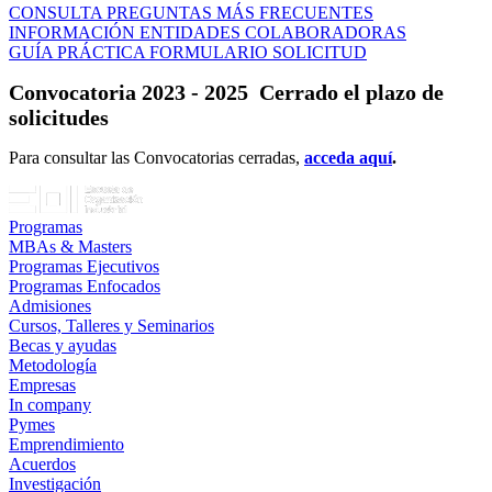
CONSULTA PREGUNTAS MÁS FRECUENTES
INFORMACIÓN ENTIDADES COLABORADORAS
GUÍA PRÁCTICA FORMULARIO SOLICITUD
Convocatoria 2023 - 2025 Cerrado el plazo de
solicitudes
Para consultar las Convocatorias cerradas,
acceda aquí
.
Programas
MBAs & Masters
Programas Ejecutivos
Programas Enfocados
Admisiones
Cursos, Talleres y Seminarios
Becas y ayudas
Metodología
Empresas
In company
Pymes
Emprendimiento
Acuerdos
Investigación