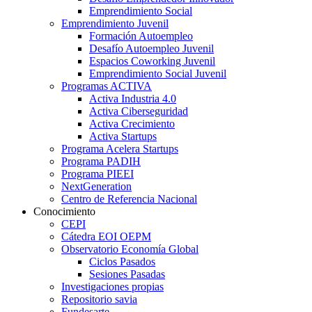
Emprendimiento Social
Emprendimiento Juvenil
Formación Autoempleo
Desafío Autoempleo Juvenil
Espacios Coworking Juvenil
Emprendimiento Social Juvenil
Programas ACTIVA
Activa Industria 4.0
Activa Ciberseguridad
Activa Crecimiento
Activa Startups
Programa Acelera Startups
Programa PADIH
Programa PIEEI
NextGeneration
Centro de Referencia Nacional
Conocimiento
CEPI
Cátedra EOI OEPM
Observatorio Economía Global
Ciclos Pasados
Sesiones Pasadas
Investigaciones propias
Repositorio savia
Fundesarte