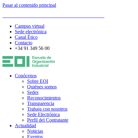
Pasar al contenido principal
ESCUELA DE ORGANIZACIÓN INDUSTRIAL
Campus virtual
Sede electrónica
Canal Ético
Contacto
+34 91 349 56 00
Conócenos
Sobre EOI
Quiénes somos
Sedes
Reconocimientos
Transparencia
Trabaja con nosotros
Sede Electrónica
Perfil del Contratante
Actualidad
Noticias
Eventos