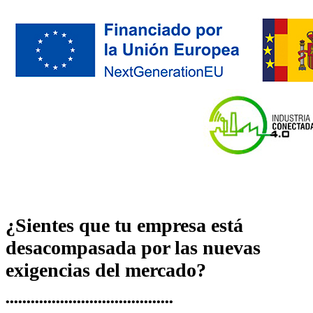
¿Sientes que tu empresa está
desacompasada por las nuevas
exigencias del mercado?
••••••••••••••••••••••••••••••••••••••••