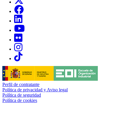
Links, Opens in this window
Links, Opens in this window
Links, Opens in this window
Links, Opens in this window
Links, Opens in this window
Links, Opens in this window
Perfil de contratante
Política de privacidad y Aviso legal
Política de seguridad
Política de cookies