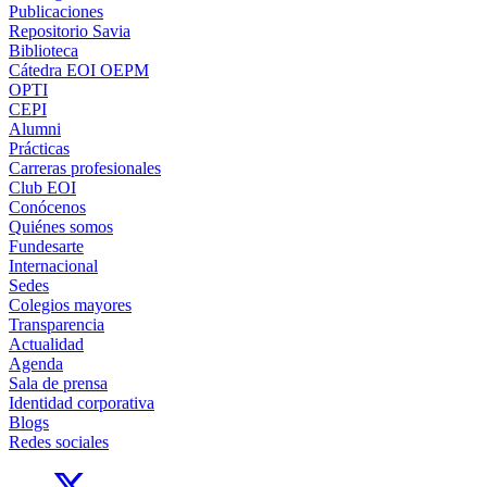
Publicaciones
Repositorio Savia
Biblioteca
Cátedra EOI OEPM
OPTI
CEPI
Alumni
Prácticas
Carreras profesionales
Club EOI
Conócenos
Quiénes somos
Fundesarte
Internacional
Sedes
Colegios mayores
Transparencia
Actualidad
Agenda
Sala de prensa
Identidad corporativa
Blogs
Redes sociales
Links, Opens in this window