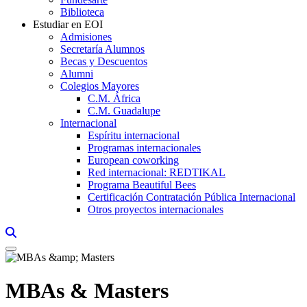
Biblioteca
Estudiar en EOI
Admisiones
Secretaría Alumnos
Becas y Descuentos
Alumni
Colegios Mayores
C.M. África
C.M. Guadalupe
Internacional
Espíritu internacional
Programas internacionales
European coworking
Red internacional: REDTIKAL
Programa Beautiful Bees
Certificación Contratación Pública Internacional
Otros proyectos internacionales
Links, Opens in this window a searcher
MBAs & Masters