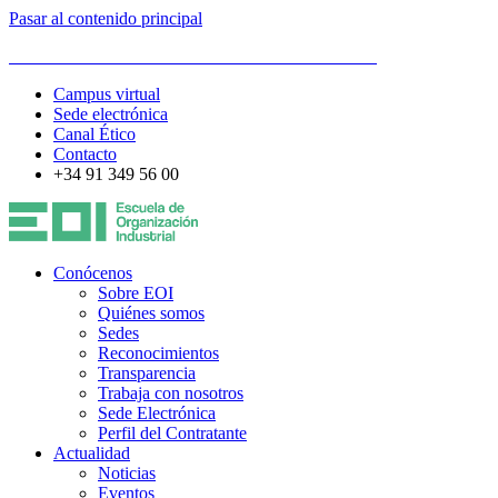
Pasar al contenido principal
ESCUELA DE ORGANIZACIÓN INDUSTRIAL
Campus virtual
Sede electrónica
Canal Ético
Contacto
+34 91 349 56 00
Conócenos
Sobre EOI
Quiénes somos
Sedes
Reconocimientos
Transparencia
Trabaja con nosotros
Sede Electrónica
Perfil del Contratante
Actualidad
Noticias
Eventos