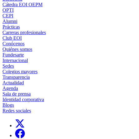
Cátedra EOI OEPM
OPTI
CEPI
Alumni
Prácticas
Carreras profesionales
Club EOI
Conócenos
Quiénes somos
Fundesarte
Internacional
Sedes
Colegios mayores
Transparencia
Actualidad
Agenda
Sala de prensa
Identidad corporativa
Blogs
Redes sociales
Links, Opens in this window
Links, Opens in this window