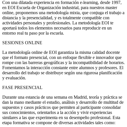
Con una dilatada experiencia en formación e-learning, desde 1997,
en EOI Escuela de Organización industrial, para nuestros master
online, proponemos una metodología mixta, que conjuga el trabajo a
distancia y la presencialidad, y es totalmente compatible con
actividades personales y profesionales. La metodología EOI te
aportará todos los elementos necesarios para reproducir en un
entorno real tu paso por la escuela.
SESIONES ONLINE
La metodología online de EOI garantiza la misma calidad docente
que el formato presencial, con un enfoque flexible e innovador que
rompe con las barreras geográficas y la incompatibilidad de horarios.
Fomentamos la interacción constante entre alumnos y profesores. El
desarrollo del trabajo se distribuye según una rigurosa planificación
y evaluación.
FASE PRESENCIAL
Durante una estancia de una semana en Madrid, teoría y práctica se
dan la mano mediante el estudio, análisis y desarrollo de multitud de
supuestos y casos prácticos que permiten al participante consolidar
sus conocimientos, orientarlos a la acción y vivir experiencias
similares a las que experimenta en su desempeño profesional. Esta
etapa formativa se compone de diversas actividades tales como: