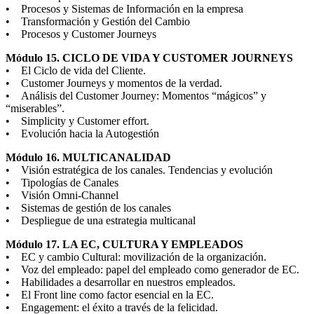
• Procesos y Sistemas de Información en la empresa
• Transformación y Gestión del Cambio
• Procesos y Customer Journeys
Módulo 15. CICLO DE VIDA Y CUSTOMER JOURNEYS
• El Ciclo de vida del Cliente.
• Customer Journeys y momentos de la verdad.
• Análisis del Customer Journey: Momentos “mágicos” y
“miserables”.
• Simplicity y Customer effort.
• Evolución hacia la Autogestión
Módulo 16. MULTICANALIDAD
• Visión estratégica de los canales. Tendencias y evolución
• Tipologías de Canales
• Visión Omni-Channel
• Sistemas de gestión de los canales
• Despliegue de una estrategia multicanal
Módulo 17. LA EC, CULTURA Y EMPLEADOS
• EC y cambio Cultural: movilización de la organización.
• Voz del empleado: papel del empleado como generador de EC.
• Habilidades a desarrollar en nuestros empleados.
• El Front line como factor esencial en la EC.
• Engagement: el éxito a través de la felicidad.