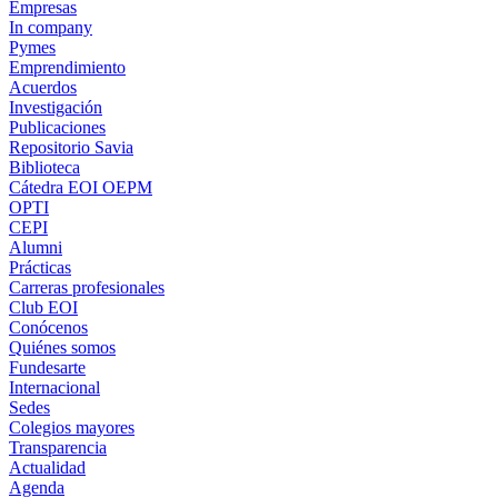
Empresas
In company
Pymes
Emprendimiento
Acuerdos
Investigación
Publicaciones
Repositorio Savia
Biblioteca
Cátedra EOI OEPM
OPTI
CEPI
Alumni
Prácticas
Carreras profesionales
Club EOI
Conócenos
Quiénes somos
Fundesarte
Internacional
Sedes
Colegios mayores
Transparencia
Actualidad
Agenda