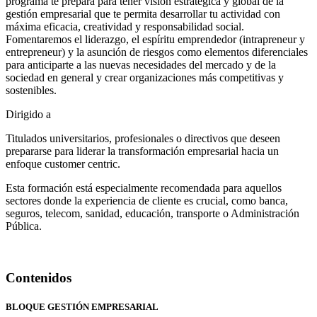
programa te prepara para tener visión estratégica y global de la
gestión empresarial que te permita desarrollar tu actividad con
máxima eficacia, creatividad y responsabilidad social.
Fomentaremos el liderazgo, el espíritu emprendedor (intrapreneur y
entrepreneur) y la asunción de riesgos como elementos diferenciales
para anticiparte a las nuevas necesidades del mercado y de la
sociedad en general y crear organizaciones más competitivas y
sostenibles.
Dirigido a
Titulados universitarios, profesionales o directivos que deseen
prepararse para liderar la transformación empresarial hacia un
enfoque customer centric.
Esta formación está especialmente recomendada para aquellos
sectores donde la experiencia de cliente es crucial, como banca,
seguros, telecom, sanidad, educación, transporte o Administración
Pública.
Contenidos
BLOQUE GESTIÓN EMPRESARIAL