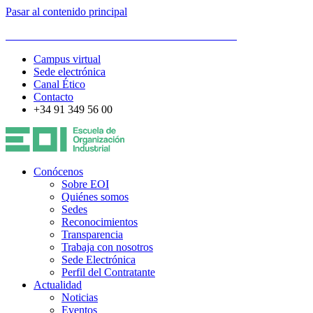
Pasar al contenido principal
ESCUELA DE ORGANIZACIÓN INDUSTRIAL
Campus virtual
Sede electrónica
Canal Ético
Contacto
+34 91 349 56 00
Conócenos
Sobre EOI
Quiénes somos
Sedes
Reconocimientos
Transparencia
Trabaja con nosotros
Sede Electrónica
Perfil del Contratante
Actualidad
Noticias
Eventos