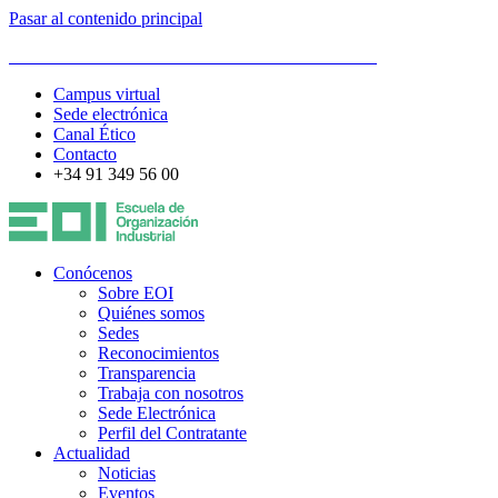
Pasar al contenido principal
ESCUELA DE ORGANIZACIÓN INDUSTRIAL
Campus virtual
Sede electrónica
Canal Ético
Contacto
+34 91 349 56 00
Conócenos
Sobre EOI
Quiénes somos
Sedes
Reconocimientos
Transparencia
Trabaja con nosotros
Sede Electrónica
Perfil del Contratante
Actualidad
Noticias
Eventos