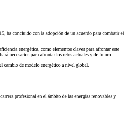
5, ha concluido con la adopción de un acuerdo para combatir el
 eficiencia energética, como elementos claves para afrontar este
rá necesarios para afrontar los retos actuales y de futuro.
el cambio de modelo energético a nivel global.
carrera profesional en el ámbito de las energías renovables y