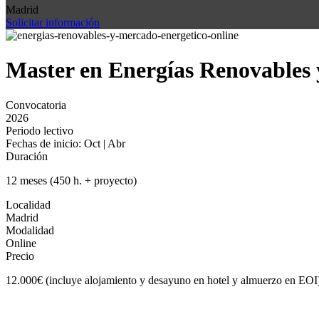
Madrid
Solicitar información
Master en Energías Renovables 
Convocatoria
2026
Periodo lectivo
Fechas de inicio: Oct | Abr
Duración
12 meses (450 h. + proyecto)
Localidad
Madrid
Modalidad
Online
Precio
12.000€ (incluye alojamiento y desayuno en hotel y almuerzo en EOI