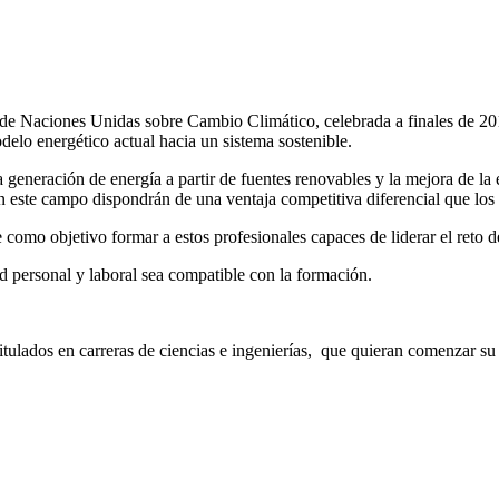
 Naciones Unidas sobre Cambio Climático, celebrada a finales de 201
delo energético actual hacia un sistema sostenible.
a generación de energía a partir de fuentes renovables y la mejora de la
 este campo dispondrán de una ventaja competitiva diferencial que los ha
omo objetivo formar a estos profesionales capaces de liderar el reto d
d personal y laboral sea compatible con la formación.
itulados en carreras de ciencias e ingenierías, que quieran comenzar su 