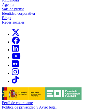
Actualidad
Agenda
Sala de prensa
Identidad corporativa
Blogs
Redes sociales
Links, Opens in this window
Links, Opens in this window
Links, Opens in this window
Links, Opens in this window
Links, Opens in this window
Links, Opens in this window
Links, Opens in this window
Perfil de contratante
Política de privacidad y Aviso legal