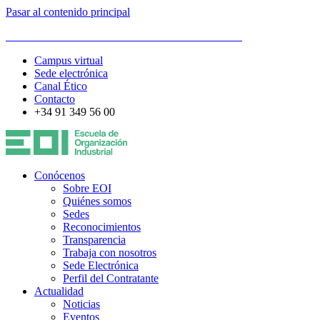
Pasar al contenido principal
ESCUELA DE ORGANIZACIÓN INDUSTRIAL
Campus virtual
Sede electrónica
Canal Ético
Contacto
+34 91 349 56 00
Conócenos
Sobre EOI
Quiénes somos
Sedes
Reconocimientos
Transparencia
Trabaja con nosotros
Sede Electrónica
Perfil del Contratante
Actualidad
Noticias
Eventos