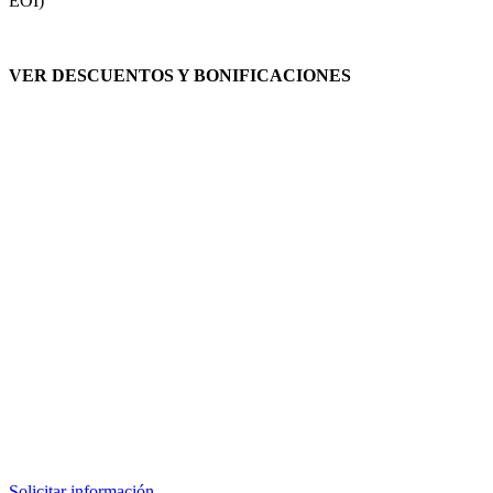
EOI)
VER DESCUENTOS Y BONIFICACIONES
Solicitar información