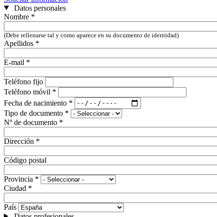
Datos personales
Nombre
*
(Debe rellenarse tal y como aparece en su documento de identidad)
Apellidos
*
E-mail
*
Teléfono fijo
Teléfono móvil
*
Fecha de nacimiento
*
Tipo de documento
*
Nº de documento
*
Dirección
*
Código postal
Provincia
*
Ciudad
*
País
Datos profesionales