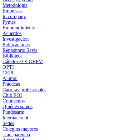
Metodología
Empresas
In company
Pymes
Emprendimiento
Acuerdos
Investigación
Publicaciones
Repositorio Savia
Biblioteca
Cátedra EOI OEPM
OPTI
CEPI
Alumni
Prácticas
Carreras profesionales
Club EOI
Conócenos
Quiénes somos
Fundesarte
Internacional
Sedes
Colegios mayores
Transparencia