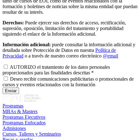
tanto de cursos de EOI, como de eventos relacionados con la
formación y boletines de noticias sobre la misma entidad que puedan
resultar de su interés.
Derechos:
Puede ejercer sus derechos de acceso, rectificación,
supresión, oposición, limitación del tratamiento y portabilidad
siguiendo el enlace de la Información adicional.
Información adicional:
puede consultar la información adicional y
detallada sobre Protección de Datos en nuestra
Política de
Privacidad
o a través de nuestro correo electrónico
@email
AUTORIZO el tratamiento de los datos personales
proporcionados para las finalidades descritas
*
Deseo recibir comunicaciones publicitarias o promocionales de
cursos y eventos relacionados con la formación
Programas
MBAs & Masters
Programas Ejecutivos
Programas Enfocados
Admisiones
Cursos, Talleres y Seminarios
Becas y ayudas