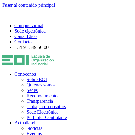
Pasar al contenido principal
ESCUELA DE ORGANIZACIÓN INDUSTRIAL
Campus virtual
Sede electrónica
Canal Ético
Contacto
+34 91 349 56 00
Conócenos
Sobre EOI
Quiénes somos
Sedes
Reconocimientos
Transparencia
Trabaja con nosotros
Sede Electrónica
Perfil del Contratante
Actualidad
Noticias
Eventos