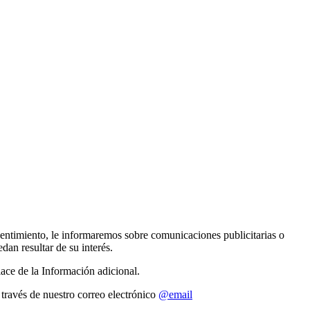
sentimiento, le informaremos sobre comunicaciones publicitarias o
an resultar de su interés.
lace de la Información adicional.
 través de nuestro correo electrónico
@email