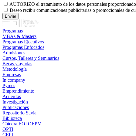
AUTORIZO el tratamiento de los datos personales proporcionados p
Deseo recibir comunicaciones publicitarias o promocionales de cu
Programas
MBAs & Masters
Programas Ejecutivos
Programas Enfocados
Admisiones
Cursos, Talleres y Seminarios
Becas y ayudas
Metodología
Empresas
In company
Pymes
Emprendimiento
Acuerdos
Investigación
Publicaciones
Repositorio Savia
Biblioteca
Cátedra EOI OEPM
OPTI
CEPI