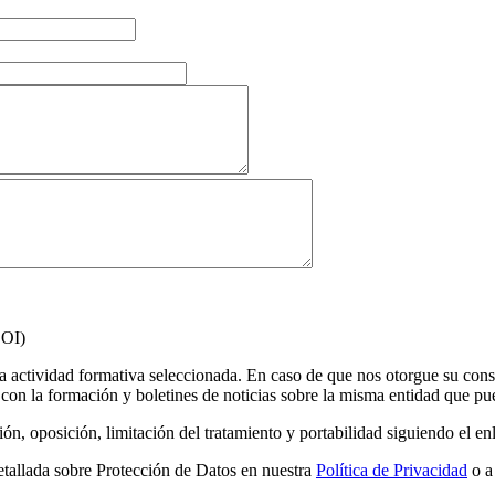
EOI)
la actividad formativa seleccionada. En caso de que nos otorgue su con
n la formación y boletines de noticias sobre la misma entidad que pued
ón, oposición, limitación del tratamiento y portabilidad siguiendo el en
etallada sobre Protección de Datos en nuestra
Política de Privacidad
o a