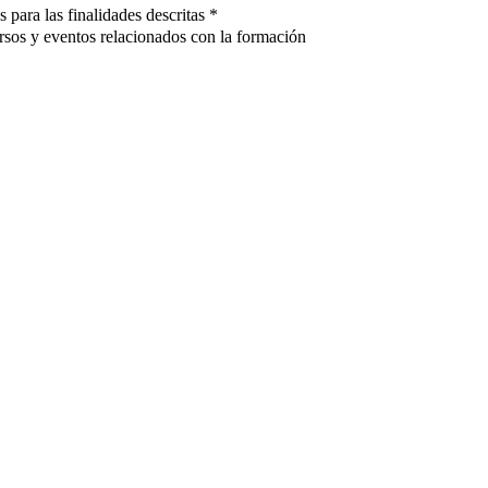
ara las finalidades descritas
*
rsos y eventos relacionados con la formación