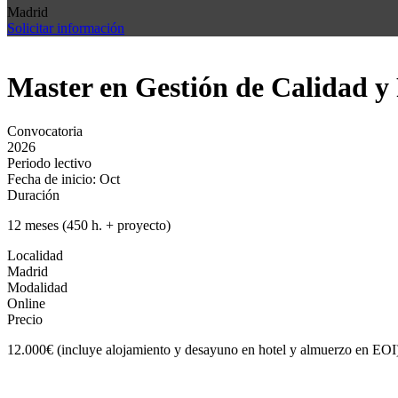
Madrid
Solicitar información
Master en Gestión de Calidad y 
Convocatoria
2026
Periodo lectivo
Fecha de inicio: Oct
Duración
12 meses (450 h. + proyecto)
Localidad
Madrid
Modalidad
Online
Precio
12.000€ (incluye alojamiento y desayuno en hotel y almuerzo en EOI