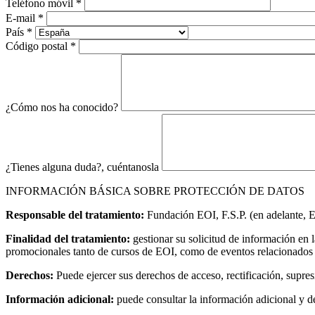
Teléfono móvil
*
E-mail
*
País
*
Código postal
*
¿Cómo nos ha conocido?
¿Tienes alguna duda?, cuéntanosla
INFORMACIÓN BÁSICA SOBRE PROTECCIÓN DE DATOS
Responsable del tratamiento:
Fundación EOI, F.S.P. (en adelante, 
Finalidad del tratamiento:
gestionar su solicitud de información en 
promocionales tanto de cursos de EOI, como de eventos relacionados co
Derechos:
Puede ejercer sus derechos de acceso, rectificación, supresi
Información adicional:
puede consultar la información adicional y d