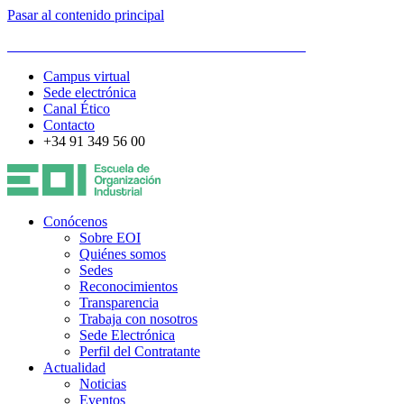
Pasar al contenido principal
ESCUELA DE ORGANIZACIÓN INDUSTRIAL
Campus virtual
Sede electrónica
Canal Ético
Contacto
+34 91 349 56 00
Conócenos
Sobre EOI
Quiénes somos
Sedes
Reconocimientos
Transparencia
Trabaja con nosotros
Sede Electrónica
Perfil del Contratante
Actualidad
Noticias
Eventos