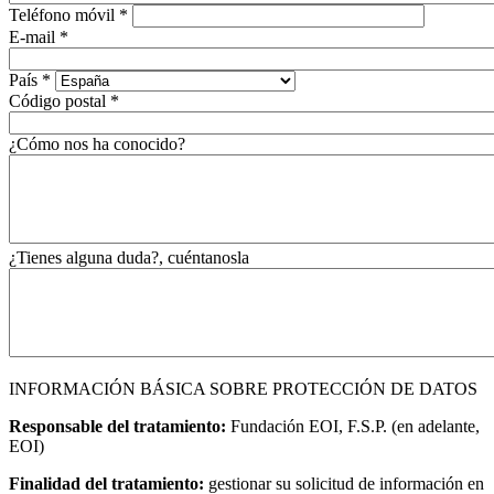
Teléfono móvil
*
E-mail
*
País
*
Código postal
*
¿Cómo nos ha conocido?
¿Tienes alguna duda?, cuéntanosla
INFORMACIÓN BÁSICA SOBRE PROTECCIÓN DE DATOS
Responsable del tratamiento:
Fundación EOI, F.S.P. (en adelante,
EOI)
Finalidad del tratamiento:
gestionar su solicitud de información en