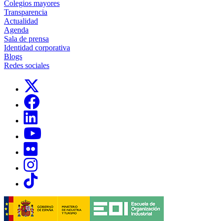
Colegios mayores
Transparencia
Actualidad
Agenda
Sala de prensa
Identidad corporativa
Blogs
Redes sociales
Links, Opens in this window
Links, Opens in this window
Links, Opens in this window
Links, Opens in this window
Links, Opens in this window
Links, Opens in this window
Links, Opens in this window