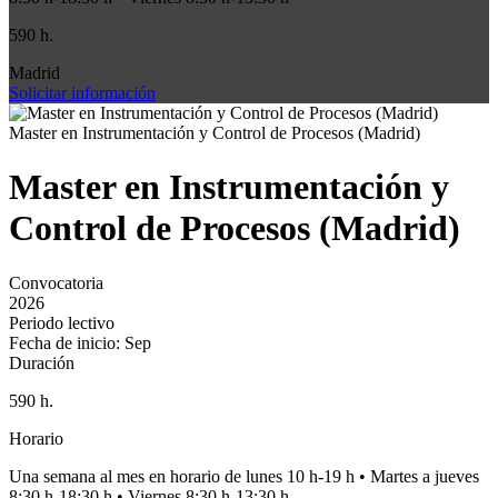
590 h.
Madrid
Solicitar información
Master en Instrumentación y Control de Procesos (Madrid)
Master en Instrumentación y
Control de Procesos (Madrid)
Convocatoria
2026
Periodo lectivo
Fecha de inicio: Sep
Duración
590 h.
Horario
Una semana al mes en horario de lunes 10 h-19 h • Martes a jueves
8:30 h-18:30 h • Viernes 8:30 h-13:30 h