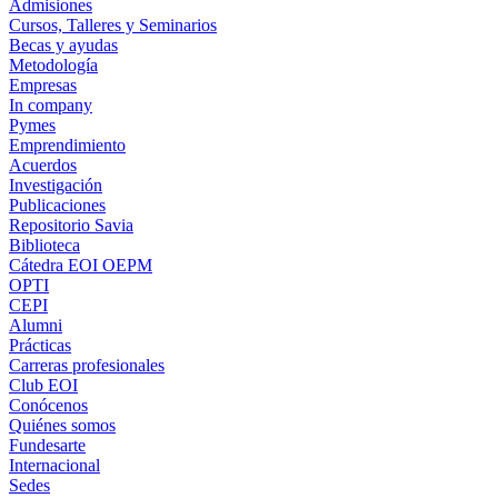
Admisiones
Cursos, Talleres y Seminarios
Becas y ayudas
Metodología
Empresas
In company
Pymes
Emprendimiento
Acuerdos
Investigación
Publicaciones
Repositorio Savia
Biblioteca
Cátedra EOI OEPM
OPTI
CEPI
Alumni
Prácticas
Carreras profesionales
Club EOI
Conócenos
Quiénes somos
Fundesarte
Internacional
Sedes