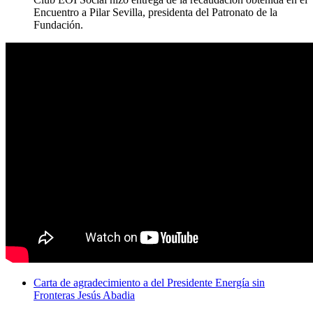
Encuentro a Pilar Sevilla, presidenta del Patronato de la
Fundación.
Carta de agradecimiento a del Presidente Energía sin
Fronteras Jesús Abadia