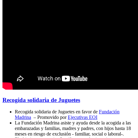
Recogida solidaria de Juguetes
Recogida solidaria de Juguetes en favor de
Fundación
Madrina
– Promovido por
Ejecutivas EOI
La Fundación Madrina asiste y ayuda desde la acogida a las
embarazadas y familias, madres y padres, con hijos hasta 18
meses en riesgo de exclusión - familiar, social o laboral-.