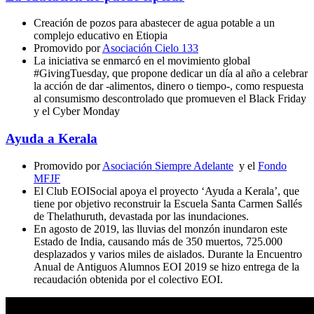
Creación de pozos para abastecer de agua potable a un
complejo educativo en Etiopia
Promovido por
Asociación Cielo 133
La iniciativa se enmarcó en el movimiento global
#GivingTuesday, que propone dedicar un día al año a celebrar
la acción de dar -alimentos, dinero o tiempo-, como respuesta
al consumismo descontrolado que promueven el Black Friday
y el Cyber Monday
Ayuda a Kerala
Promovido por
Asociación Siempre Adelante
y el
Fondo
MFJF
El Club EOISocial apoya el proyecto ‘Ayuda a Kerala’, que
tiene por objetivo reconstruir la Escuela Santa Carmen Sallés
de Thelathuruth, devastada por las inundaciones.
En agosto de 2019, las lluvias del monzón inundaron este
Estado de India, causando más de 350 muertos, 725.000
desplazados y varios miles de aislados. Durante la Encuentro
Anual de Antiguos Alumnos EOI 2019 se hizo entrega de la
recaudación obtenida por el colectivo EOI.