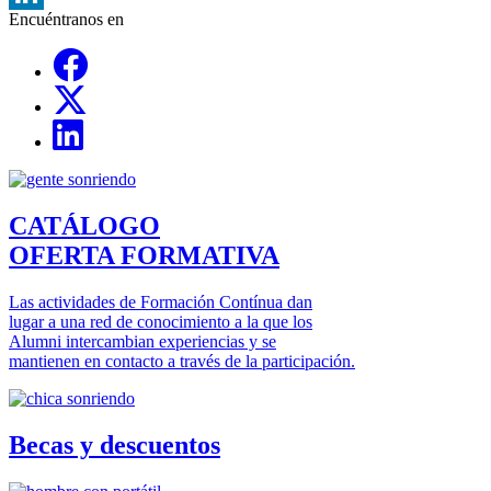
Encuéntranos en
LinkedIn
Links, Opens in this window
Links, Opens in this window
Links, Opens in this window
CATÁLOGO
OFERTA FORMATIVA
Las actividades de Formación Contínua dan
lugar a una red de conocimiento a la que los
Alumni intercambian experiencias y se
mantienen en contacto a través de la participación.
Becas y descuentos