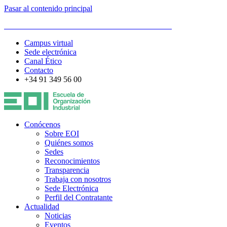
Pasar al contenido principal
ESCUELA DE ORGANIZACIÓN INDUSTRIAL
Campus virtual
Sede electrónica
Canal Ético
Contacto
+34 91 349 56 00
Conócenos
Sobre EOI
Quiénes somos
Sedes
Reconocimientos
Transparencia
Trabaja con nosotros
Sede Electrónica
Perfil del Contratante
Actualidad
Noticias
Eventos