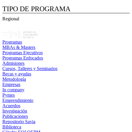
TIPO DE PROGRAMA
Regional
Programas
MBAs & Masters
Programas Ejecutivos
Programas Enfocados
Admisiones
Cursos, Talleres y Seminarios
Becas y ayudas
Metodología
Empresas
In company
Pymes
Emprendimiento
Acuerdos
Investigación
Publicaciones
Repositorio Savia
Biblioteca