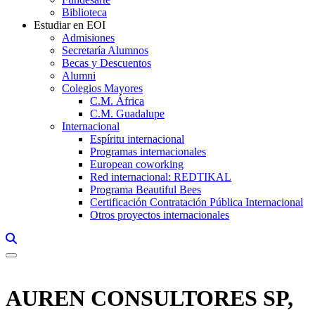
Biblioteca
Estudiar en EOI
Admisiones
Secretaría Alumnos
Becas y Descuentos
Alumni
Colegios Mayores
C.M. África
C.M. Guadalupe
Internacional
Espíritu internacional
Programas internacionales
European coworking
Red internacional: REDTIKAL
Programa Beautiful Bees
Certificación Contratación Pública Internacional
Otros proyectos internacionales
Links, Opens in this window a searcher
AUREN CONSULTORES SP,