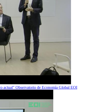
tico actual" Observatorio de Economía Global EOI