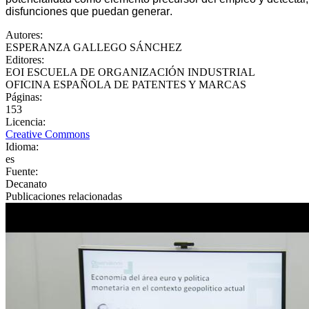
disfuncione
s que puedan generar
.
Autores
:
ESPERANZA GALLEGO SÁNCHEZ
Editores
:
EOI ESCUELA DE ORGANIZACIÓN INDUSTRIAL
OFICINA ESPAÑOLA DE PATENTES Y MARCAS
Páginas
:
153
Licencia
:
Creative Commons
Idioma
:
es
Fuente
:
Decanato
Publicaciones relacionadas