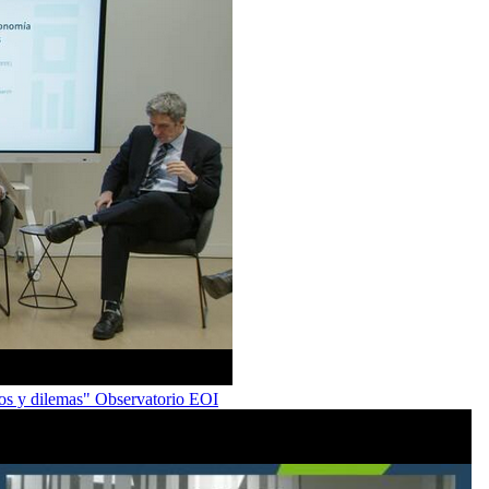
ios y dilemas" Observatorio EOI