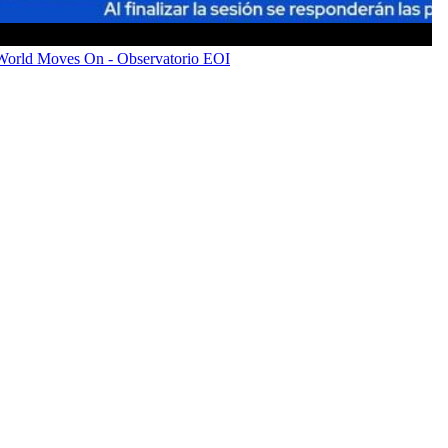
 World Moves On - Observatorio EOI