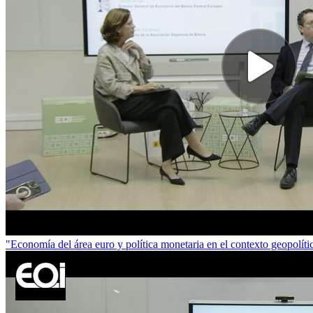
"Economía del área euro y política monetaria en el contexto geopolí