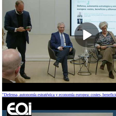
"Defensa, autonomía estratégica y economía europea: costes, benefic