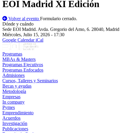
EOI Madrid XI Edición
Volver al evento
Formulario cerrado.
Dónde y cuándo
Sede EOI Madrid. Avda. Gregorio del Amo, 6. 28040, Madrid
Miércoles, Julio 15, 2026 - 17:30
Google Calendar
iCal
Programas
MBAs & Masters
Programas Ejecutivos
Programas Enfocados
Admisiones
Cursos, Talleres y Seminarios
Becas y ayudas
Metodología
Empresas
In company
Pymes
Emprendimiento
Acuerdos
Investigación
Publicaciones