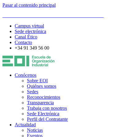
Pasar al contenido principal
ESCUELA DE ORGANIZACIÓN INDUSTRIAL
Campus virtual
Sede electrónica
Canal Ético
Contacto
+34 91 349 56 00
Conócenos
Sobre EOI
Quiénes somos
Sedes
Reconocimientos
Transparencia
Trabaja con nosotros
Sede Electrónica
Perfil del Contratante
Actualidad
Noticias
Eventos