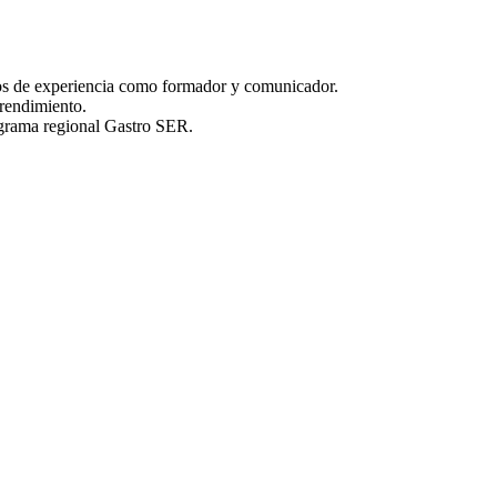
de experiencia como formador y comunicador.
endimiento.
grama regional Gastro SER.