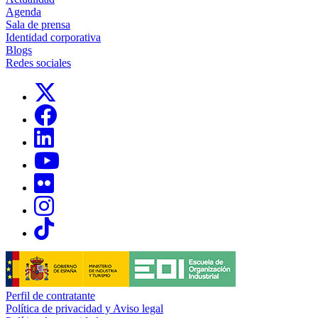
Agenda
Sala de prensa
Identidad corporativa
Blogs
Redes sociales
Links, Opens in this window
Links, Opens in this window
Links, Opens in this window
Links, Opens in this window
Links, Opens in this window
Links, Opens in this window
Links, Opens in this window
Perfil de contratante
Política de privacidad y Aviso legal