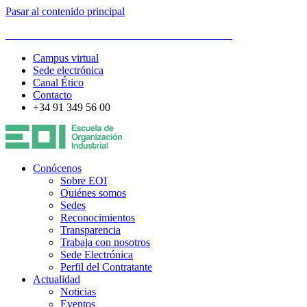
Pasar al contenido principal
ESCUELA DE ORGANIZACIÓN INDUSTRIAL
Campus virtual
Sede electrónica
Canal Ético
Contacto
+34 91 349 56 00
Conócenos
Sobre EOI
Quiénes somos
Sedes
Reconocimientos
Transparencia
Trabaja con nosotros
Sede Electrónica
Perfil del Contratante
Actualidad
Noticias
Eventos