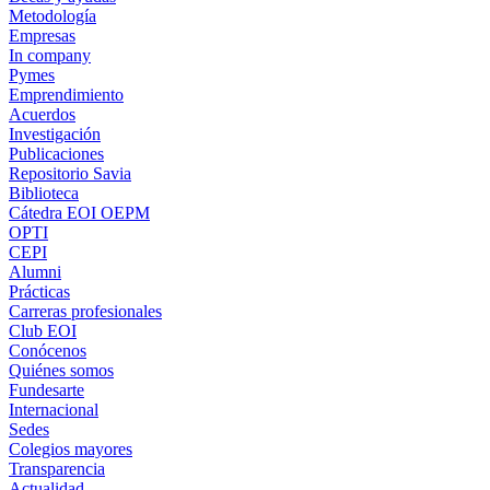
Metodología
Empresas
In company
Pymes
Emprendimiento
Acuerdos
Investigación
Publicaciones
Repositorio Savia
Biblioteca
Cátedra EOI OEPM
OPTI
CEPI
Alumni
Prácticas
Carreras profesionales
Club EOI
Conócenos
Quiénes somos
Fundesarte
Internacional
Sedes
Colegios mayores
Transparencia
Actualidad