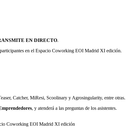
RANSMITE EN DIRECTO
.
participantes en el Espacio Coworking EOI Madrid XI edición.
aser, Catcher, MiResi, Scoolinary y Agrosingularity, entre otras.
a Emprendedores
, y atenderá a las preguntas de los asistentes.
pacio Coworking EOI Madrid XI edición