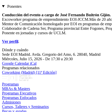
Ponentes
Conducción del evento a cargo de José Fernando Buitrón Gijón.
Excoworker programa de emprendimiento EOI-JCCM.Más de 20 años 
Mentor de Comunicación homologado por EOI en programas de empr
Colaborador de Cadena Ser, Programa provincial Entre Fogones, Pro
Ponente en jornadas y cursos de UCLM.
Ver perfil
.
Dónde y cuándo
Sede EOI Madrid. Avda. Gregorio del Amo, 6. 28040, Madrid
Miércoles, Julio 15, 2026 - De 17:30 a 20:30
Google Calendar
iCal
Programas relacionados
Coworking (Madrid) [11ª Edición]
Programas
MBAs & Masters
Programas Ejecutivos
Programas Enfocados
Admisiones
Cursos, Talleres y Seminarios
Becas y ayudas