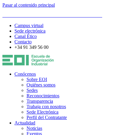
Pasar al contenido principal
ESCUELA DE ORGANIZACIÓN INDUSTRIAL
Campus virtual
Sede electrónica
Canal Ético
Contacto
+34 91 349 56 00
Conócenos
Sobre EOI
Quiénes somos
Sedes
Reconocimientos
Transparencia
Trabaja con nosotros
Sede Electrónica
Perfil del Contratante
Actualidad
Noticias
Eventos