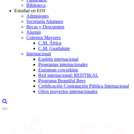
Biblioteca
Estudiar en EOI
Admisiones
Secretaría Alumnos
Becas y Descuentos
Alumni
Colegios Mayores
C.M. África
C.M. Guadalupe
Internacional
Espíritu internacional
Programas internacionales
European coworking
Red internacional: REDTIKAL
Programa Beautiful Bees
Certificación Contratación Pública Internacional
Otros proyectos internacionales
Links, Opens in this window a searcher