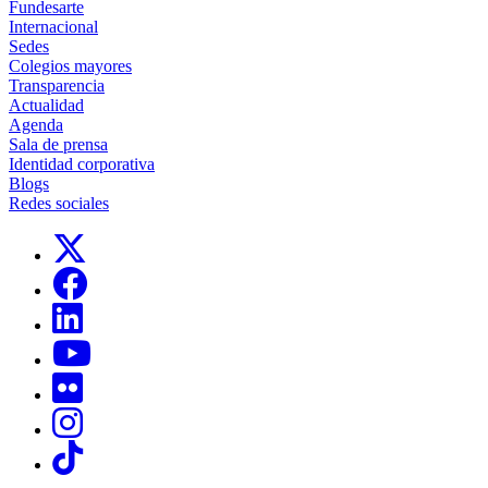
Fundesarte
Internacional
Sedes
Colegios mayores
Transparencia
Actualidad
Agenda
Sala de prensa
Identidad corporativa
Blogs
Redes sociales
Links, Opens in this window
Links, Opens in this window
Links, Opens in this window
Links, Opens in this window
Links, Opens in this window
Links, Opens in this window
Links, Opens in this window