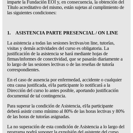
imparte la Fundación EOI y, en consecuencia, la obtención del
Título acreditativo del mismo, están sujetas al cumplimiento de
las siguientes condiciones:
1. ASISTENCIA PARTE PRESENCIAL / ON LINE
La asistencia a todas las sesiones lectivas/on line, tutorías,
visitas y demás actividades del curso es obligatoria. La
justificación de la asistencia se hará mediante hojas de
firmas/informes de conectividad, que se pasarán diariamente a
lo largo de las sesiones lectivas o de las reseñas de tutoría
correspondientes.
En el caso de ausencia por enfermedad, accidente o cualquier
otra causa justificada, el/la participante lo notificará a la
Dirección del curso lo antes posible, aportando justificación
documental de tal contingencia.
Para superar la condición de Asistencia, el/la participante
deberá asistir como mínimo al 80% de las horas lectivas y 80%
de las horas de tutorías asignadas.
La no superación de esta condición de Asistencia a lo largo del
programa podrá suponer la expulsión del asistente del curso.