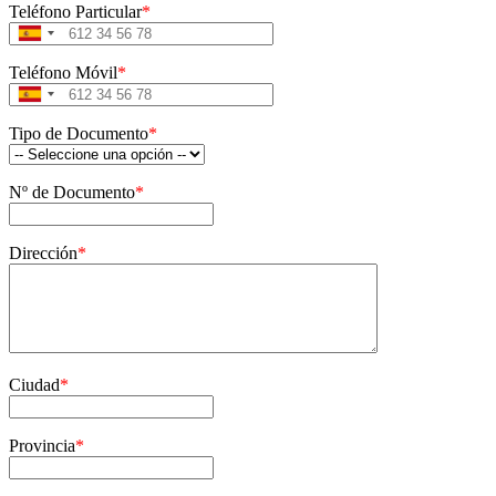
Teléfono Particular
*
Spain
+34
Teléfono Móvil
*
Spain
+34
Tipo de Documento
*
Nº de Documento
*
Dirección
*
Ciudad
*
Provincia
*