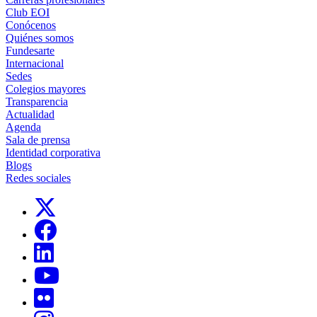
Club EOI
Conócenos
Quiénes somos
Fundesarte
Internacional
Sedes
Colegios mayores
Transparencia
Actualidad
Agenda
Sala de prensa
Identidad corporativa
Blogs
Redes sociales
Links, Opens in this window
Links, Opens in this window
Links, Opens in this window
Links, Opens in this window
Links, Opens in this window
Links, Opens in this window