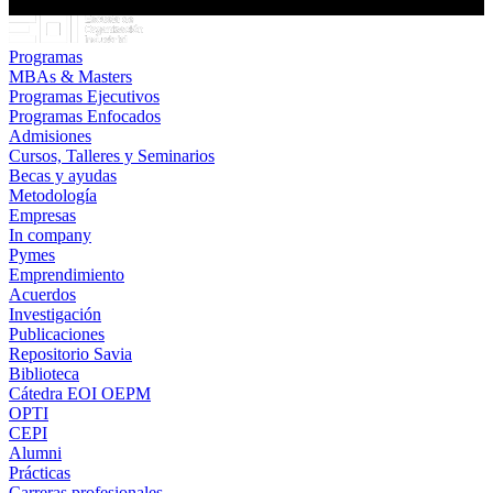
Programas
MBAs & Masters
Programas Ejecutivos
Programas Enfocados
Admisiones
Cursos, Talleres y Seminarios
Becas y ayudas
Metodología
Empresas
In company
Pymes
Emprendimiento
Acuerdos
Investigación
Publicaciones
Repositorio Savia
Biblioteca
Cátedra EOI OEPM
OPTI
CEPI
Alumni
Prácticas
Carreras profesionales