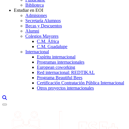
Biblioteca
Estudiar en EOI
Admisiones
Secretaría Alumnos
Becas y Descuentos
Alumni
Colegios Mayores
C.M. África
C.M. Guadalupe
Internacional
Espíritu internacional
Programas internacionales
European coworking
Red internacional: REDTIKAL
Programa Beautiful Bees
Certificación Contratación Pública Internacional
Otros proyectos internacionales
Links, Opens in this window a searcher