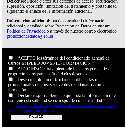
Derechos:
Puede ejercer sus derechos de acceso, rectificación,
supresión, oposición, limitación del tratamiento y portabilidad
siguiendo el enlace de la Información adicional.
Información adicional:
puede consultar la información
adicional y detallada sobre Protección de Datos en nuestra
Política de Privacidad
o a través de nuestro correo electrónico
protecciondedatos@eoi.es
ACEPTO los términos del condicionado general de
Cursos EMPLEO JUVENIL / FORMACIÓN
*
AUTORIZO el tratamiento de los datos personales
proporcionados para las finalidades descritas
*
Deseo recibir comunicaciones publicitarias o
promocionales de cursos y eventos relacionados con la
formación
Declaro responsablemente que toda la información que
contiene esta solicitud se corresponde con la realidad
*
Información sobre grabación de las sesiones formativas y
uso de cámara/micrófono
v26.07.001