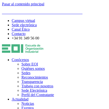
Pasar al contenido principal
ESCUELA DE ORGANIZACIÓN INDUSTRIAL
Campus virtual
Sede electrónica
Canal Ético
Contacto
+34 91 349 56 00
Conócenos
Sobre EOI
Quiénes somos
Sedes
Reconocimientos
Transparencia
Trabaja con nosotros
Sede Electrónica
Perfil del Contratante
Actualidad
Noticias
Eventos