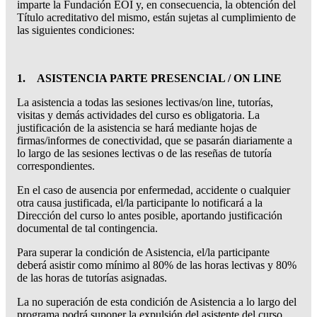
imparte la Fundación EOI y, en consecuencia, la obtención del
Título acreditativo del mismo, están sujetas al cumplimiento de
las siguientes condiciones:
1. ASISTENCIA PARTE PRESENCIAL / ON LINE
La asistencia a todas las sesiones lectivas/on line, tutorías,
visitas y demás actividades del curso es obligatoria. La
justificación de la asistencia se hará mediante hojas de
firmas/informes de conectividad, que se pasarán diariamente a
lo largo de las sesiones lectivas o de las reseñas de tutoría
correspondientes.
En el caso de ausencia por enfermedad, accidente o cualquier
otra causa justificada, el/la participante lo notificará a la
Dirección del curso lo antes posible, aportando justificación
documental de tal contingencia.
Para superar la condición de Asistencia, el/la participante
deberá asistir como mínimo al 80% de las horas lectivas y 80%
de las horas de tutorías asignadas.
La no superación de esta condición de Asistencia a lo largo del
programa podrá suponer la expulsión del asistente del curso.