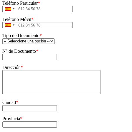
Teléfono Particular
*
Spain
+34
Teléfono Móvil
*
Spain
+34
Tipo de Documento
*
Nº de Documento
*
Dirección
*
Ciudad
*
Provincia
*