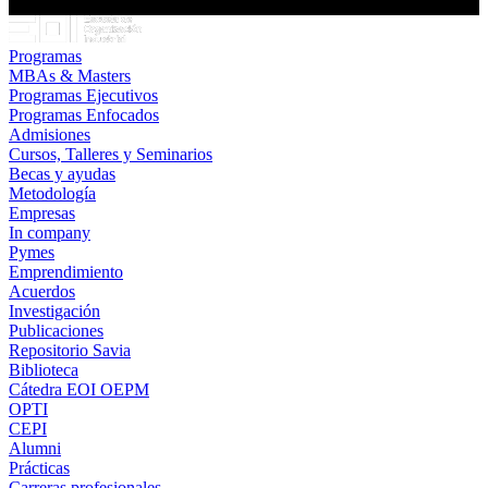
Programas
MBAs & Masters
Programas Ejecutivos
Programas Enfocados
Admisiones
Cursos, Talleres y Seminarios
Becas y ayudas
Metodología
Empresas
In company
Pymes
Emprendimiento
Acuerdos
Investigación
Publicaciones
Repositorio Savia
Biblioteca
Cátedra EOI OEPM
OPTI
CEPI
Alumni
Prácticas
Carreras profesionales