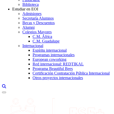
Biblioteca
Estudiar en EOI
Admisiones
Secretaría Alumnos
Becas y Descuentos
Alumni
Colegios Mayores
C.M. África
C.M. Guadalupe
Internacional
Espíritu internacional
Programas internacionales
European coworking
Red internacional: REDTIKAL
Programa Beautiful Bees
Certificación Contratación Pública Internacional
Otros proyectos internacionales
Links, Opens in this window a searcher