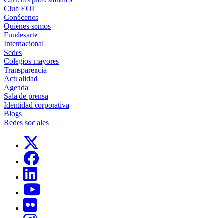
Club EOI
Conócenos
Quiénes somos
Fundesarte
Internacional
Sedes
Colegios mayores
Transparencia
Actualidad
Agenda
Sala de prensa
Identidad corporativa
Blogs
Redes sociales
Links, Opens in this window
Links, Opens in this window
Links, Opens in this window
Links, Opens in this window
Links, Opens in this window
Links, Opens in this window