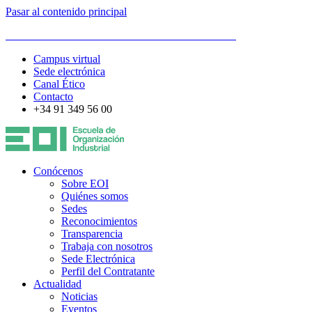
Pasar al contenido principal
ESCUELA DE ORGANIZACIÓN INDUSTRIAL
Campus virtual
Sede electrónica
Canal Ético
Contacto
+34 91 349 56 00
Conócenos
Sobre EOI
Quiénes somos
Sedes
Reconocimientos
Transparencia
Trabaja con nosotros
Sede Electrónica
Perfil del Contratante
Actualidad
Noticias
Eventos