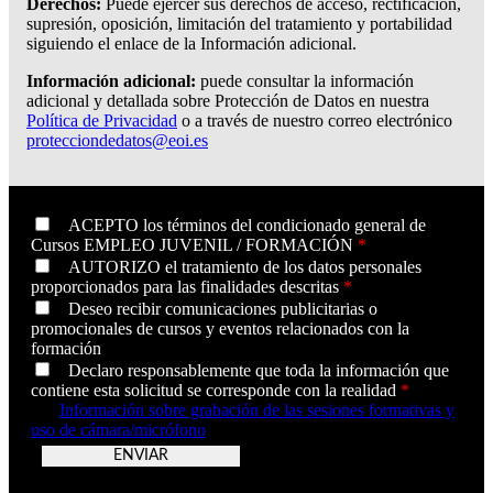
Derechos:
Puede ejercer sus derechos de acceso, rectificación,
supresión, oposición, limitación del tratamiento y portabilidad
siguiendo el enlace de la Información adicional.
Información adicional:
puede consultar la información
adicional y detallada sobre Protección de Datos en nuestra
Política de Privacidad
o a través de nuestro correo electrónico
protecciondedatos@eoi.es
ACEPTO los términos del condicionado general de
Cursos EMPLEO JUVENIL / FORMACIÓN
*
AUTORIZO el tratamiento de los datos personales
proporcionados para las finalidades descritas
*
Deseo recibir comunicaciones publicitarias o
promocionales de cursos y eventos relacionados con la
formación
Declaro responsablemente que toda la información que
contiene esta solicitud se corresponde con la realidad
*
Información sobre grabación de las sesiones formativas y
uso de cámara/micrófono
v26.07.001