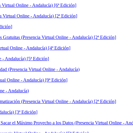
a Virtual Online - Andalucía) [6ª Edición]
Virtual Online - Andalucía) [2ª Edición]
dición]
ratuitas (Presencia Virtual Online - Andalucía) [2ª Edición]
tual Online - Andalucía) [4ª Edición]
 - Andalucía) [5ª Edición]
idad (Presencia Virtual Online - Andalucía)
tual Online - Andalucía) [9ª Edición]
ne - Andalucía)
atización (Presencia Virtual Online - Andalucía) [2ª Edición]
alucía) [3ª Edición]
acar el Máximo Provecho a los Datos (Presencia Virtual Online - Anda