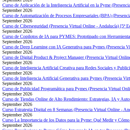
Curso de Aplicación de la Inteligencia Artificial en la Pyme (Presenci
September 2026
Curso de Automatización de Procesos Empresariales (BPA) (Presencia 
September 2026
Curso de Ciberseguridad (Presencia Virtual Online - Andalucía) [5ª E
September 2026
Curso de Copilotos de IA para PYMES: Prototipado con Herramientas G
September 2026
Curso de Deep Learning con IA Generativa para Pymes (Presencia Vir
September 2026
Curso de Digital Product & Project Manager (Presencia Virtual Online
September 2026
Curso de Inteligencia Artificial Creativa para Redes Sociales y Public
September 2026
Curso de Inteligencia Artificial Generativa para Pymes (Presencia Vir
September 2026
Curso de Publicidad Programática para Pymes (Presencia Virtual Onli
September 2026
Curso de Tiendas Online de Alto Rendimiento: Estrategias, IA y Autom
September 2026
Curso Estrategia Digital en 8 Semanas (Presencia Virtual Online - And
September 2026
Curso La Importancia de los Datos para la Pyme: Qué Medir y Cómo S
September 2026