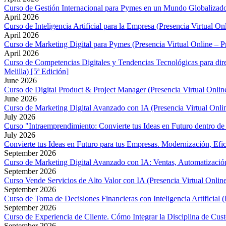
Curso de Gestión Internacional para Pymes en un Mundo Globalizado
April 2026
Curso de Inteligencia Artificial para la Empresa (Presencia Virtual On
April 2026
Curso de Marketing Digital para Pymes (Presencia Virtual Online – P
April 2026
Curso de Competencias Digitales y Tendencias Tecnológicas para dir
Melilla) [5ª Edición]
June 2026
Curso de Digital Product & Project Manager (Presencia Virtual Online
June 2026
Curso de Marketing Digital Avanzado con IA (Presencia Virtual Onli
July 2026
Curso "Intraemprendimiento: Convierte tus Ideas en Futuro dentro d
July 2026
Convierte tus Ideas en Futuro para tus Empresas. Modernización, Efic
September 2026
Curso de Marketing Digital Avanzado con IA: Ventas, Automatización 
September 2026
Curso Vende Servicios de Alto Valor con IA (Presencia Virtual Online
September 2026
Curso de Toma de Decisiones Financieras con Inteligencia Artificial 
September 2026
Curso de Experiencia de Cliente. Cómo Integrar la Disciplina de Cu
September 2026