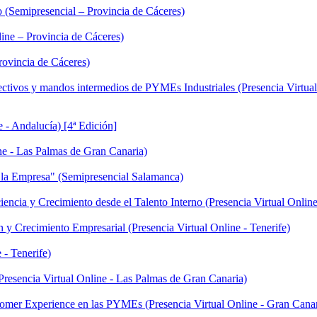
 (Semipresencial – Provincia de Cáceres)
line – Provincia de Cáceres)
rovincia de Cáceres)
ectivos y mandos intermedios de PYMEs Industriales (Presencia Virtua
 - Andalucía) [4ª Edición]
ne - Las Palmas de Gran Canaria)
e la Empresa" (Semipresencial Salamanca)
iencia y Crecimiento desde el Talento Interno (Presencia Virtual Onlin
y Crecimiento Empresarial (Presencia Virtual Online - Tenerife)
 - Tenerife)
(Presencia Virtual Online - Las Palmas de Gran Canaria)
stomer Experience en las PYMEs (Presencia Virtual Online - Gran Canar