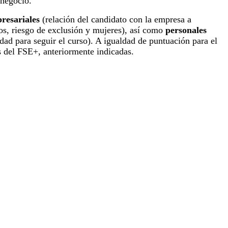
 negocio.
presariales
(relación del candidato con la empresa a
dos, riesgo de exclusión y mujeres), así como
personales
idad para seguir el curso). A igualdad de puntuación para el
es del FSE+, anteriormente indicadas.