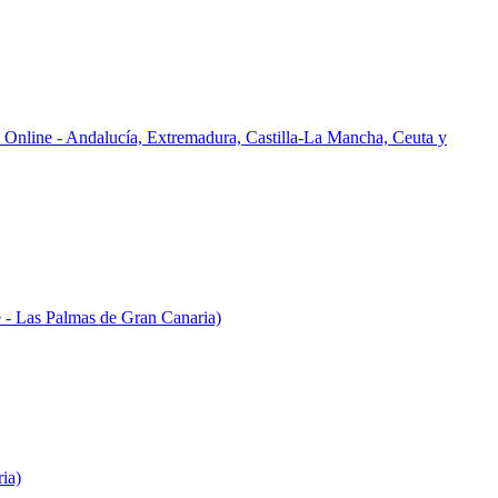
l Online - Andalucía, Extremadura, Castilla-La Mancha, Ceuta y
e - Las Palmas de Gran Canaria)
ia)