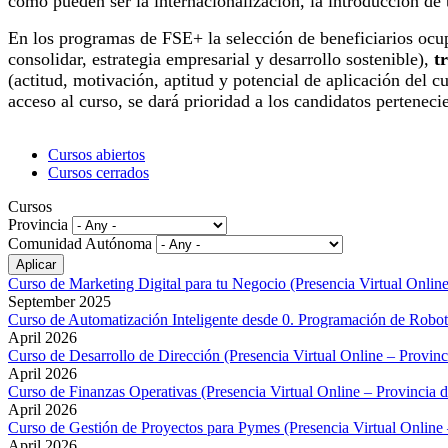
como pueden ser la internacionalización, la introducción de
En los programas de FSE+ la selección de beneficiarios ocu
consolidar, estrategia empresarial y desarrollo sostenible),
t
(actitud, motivación, aptitud y potencial de aplicación del c
acceso al curso, se dará prioridad a los candidatos perteneci
Cursos abiertos
Cursos cerrados
Cursos
Provincia
Comunidad Autónoma
Curso de Marketing Digital para tu Negocio (Presencia Virtual Online
September 2025
Curso de Automatización Inteligente desde 0. Programación de Robot
April 2026
Curso de Desarrollo de Dirección (Presencia Virtual Online – Provinc
April 2026
Curso de Finanzas Operativas (Presencia Virtual Online – Provincia 
April 2026
Curso de Gestión de Proyectos para Pymes (Presencia Virtual Online 
April 2026