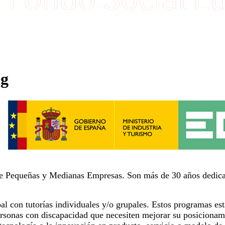
ng
de Pequeñas y Medianas Empresas. Son más de 30 años dedica
l con tutorías individuales y/o grupales. Estos programas es
ersonas con discapacidad que necesiten mejorar su posicionami