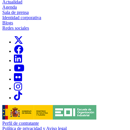
Actualidad
Agenda
Sala de prensa
Identidad corporativa
Blogs
Redes sociales
Links, Opens in this window
Links, Opens in this window
Links, Opens in this window
Links, Opens in this window
Links, Opens in this window
Links, Opens in this window
Links, Opens in this window
Perfil de contratante
Política de privacidad y Aviso legal