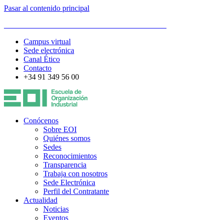
Pasar al contenido principal
ESCUELA DE ORGANIZACIÓN INDUSTRIAL
Campus virtual
Sede electrónica
Canal Ético
Contacto
+34 91 349 56 00
Conócenos
Sobre EOI
Quiénes somos
Sedes
Reconocimientos
Transparencia
Trabaja con nosotros
Sede Electrónica
Perfil del Contratante
Actualidad
Noticias
Eventos