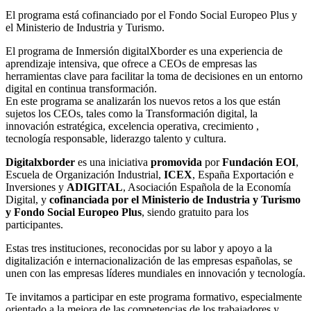
El programa está cofinanciado por el Fondo Social Europeo Plus y
el Ministerio de Industria y Turismo.
El programa de Inmersión digitalXborder es una experiencia de
aprendizaje intensiva, que ofrece a CEOs de empresas las
herramientas clave para facilitar la toma de decisiones en un entorno
digital en continua transformación.
En este programa se analizarán los nuevos retos a los que están
sujetos los CEOs, tales como la Transformación digital, la
innovación estratégica, excelencia operativa, crecimiento ,
tecnología responsable, liderazgo talento y cultura.
Digitalxborder
es una iniciativa
promovida
por
Fundación EOI
,
Escuela de Organización Industrial,
ICEX
, España Exportación e
Inversiones y
ADIGITAL
, Asociación Española de la Economía
Digital, y
cofinanciada por el Ministerio de Industria y Turismo
y Fondo Social Europeo Plus
, siendo gratuito para los
participantes.
Estas tres instituciones, reconocidas por su labor y apoyo a la
digitalización e internacionalización de las empresas españolas, se
unen con las empresas líderes mundiales en innovación y tecnología.
Te invitamos a participar en este programa formativo, especialmente
orientado a la mejora de las competencias de los trabajadores y