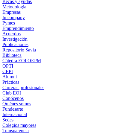
Becas y ayudas
Metodología
Empresas
In company
Pymes
Emprendimiento
Acuerdos
Investigación
Publicaciones
Repositorio Savia
Biblioteca
Cátedra EOI OEPM
OPTI
CEPI
Alumni
Prácticas
Carreras profesionales
Club EOI
Conócenos
Quiénes somos
Fundesarte
Internacional
Sedes
Colegios mayores
Transparencia