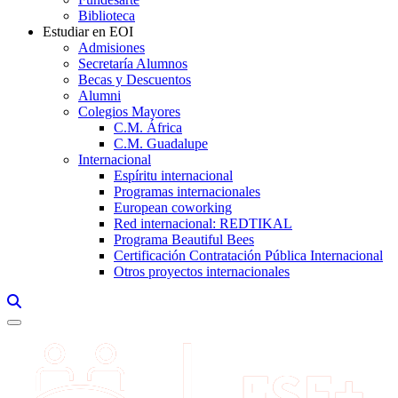
Biblioteca
Estudiar en EOI
Admisiones
Secretaría Alumnos
Becas y Descuentos
Alumni
Colegios Mayores
C.M. África
C.M. Guadalupe
Internacional
Espíritu internacional
Programas internacionales
European coworking
Red internacional: REDTIKAL
Programa Beautiful Bees
Certificación Contratación Pública Internacional
Otros proyectos internacionales
Links, Opens in this window a searcher