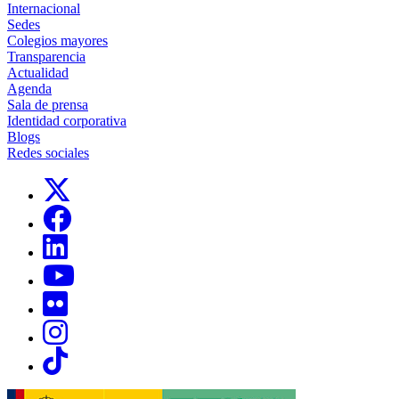
Internacional
Sedes
Colegios mayores
Transparencia
Actualidad
Agenda
Sala de prensa
Identidad corporativa
Blogs
Redes sociales
Links, Opens in this window
Links, Opens in this window
Links, Opens in this window
Links, Opens in this window
Links, Opens in this window
Links, Opens in this window
Links, Opens in this window