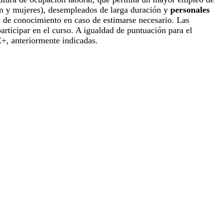
ión y mujeres), desempleados de larga duración y
personales
as de conocimiento en caso de estimarse necesario. Las
articipar en el curso. A igualdad de puntuación para el
SE+, anteriormente indicadas.