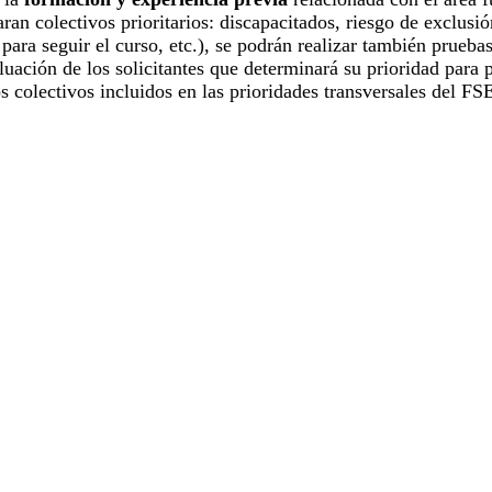
ran colectivos prioritarios: discapacitados, riesgo de exclus
d para seguir el curso, etc.), se podrán realizar también prueb
uación de los solicitantes que determinará su prioridad para p
os colectivos incluidos en las prioridades transversales del F