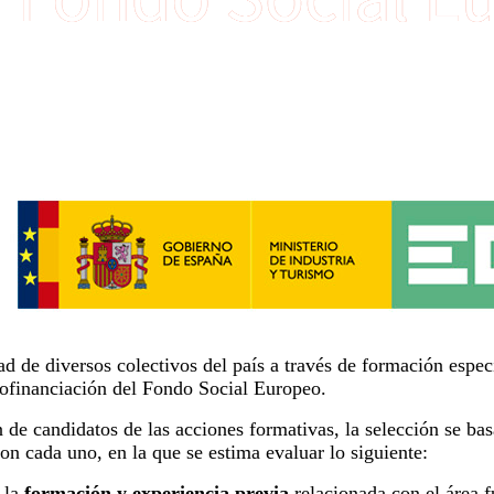
 de diversos colectivos del país a través de formación especi
a cofinanciación del Fondo Social Europeo.
de candidatos de las acciones formativas, la selección se bas
con cada uno, en la que se estima evaluar lo siguiente:
a la
formación y experiencia previa
relacionada con el área 