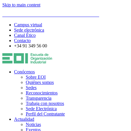
Skip to main content
ESCUELA DE ORGANIZACIÓN INDUSTRIAL
Campus virtual
Sede electrónica
Canal Ético
Contacto
+34 91 349 56 00
Conócenos
Sobre EOI
Quiénes somos
Sedes
Reconocimientos
Transparencia
Trabaja con nosotros
Sede Electrónica
Perfil del Contratante
Actualidad
Noticias
Eventos