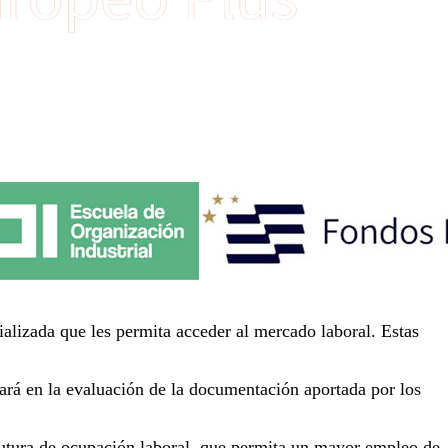
alizada que les permita acceder al mercado laboral. Estas
ará en la evaluación de la documentación aportada por los
futura de ocupación laboral, que permita un mayor empleo de