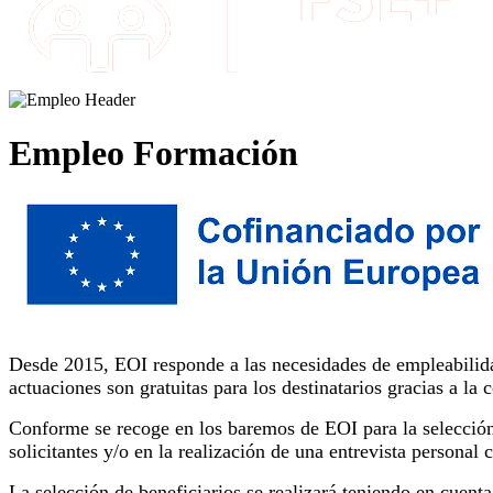
Empleo Formación
Desde 2015, EOI responde a las necesidades de empleabilidad
actuaciones son gratuitas para los destinatarios gracias a l
Conforme se recoge en los baremos de EOI para la selección 
solicitantes y/o en la realización de una entrevista personal 
La selección de beneficiarios se realizará teniendo en cuent