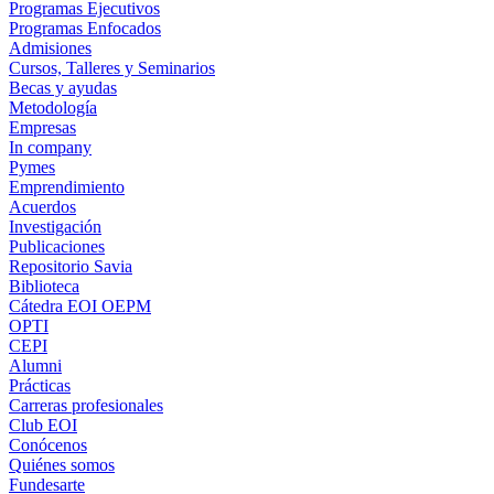
Programas Ejecutivos
Programas Enfocados
Admisiones
Cursos, Talleres y Seminarios
Becas y ayudas
Metodología
Empresas
In company
Pymes
Emprendimiento
Acuerdos
Investigación
Publicaciones
Repositorio Savia
Biblioteca
Cátedra EOI OEPM
OPTI
CEPI
Alumni
Prácticas
Carreras profesionales
Club EOI
Conócenos
Quiénes somos
Fundesarte