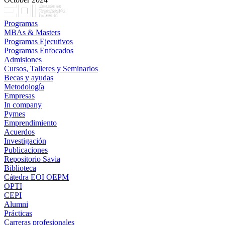
Programas
MBAs & Masters
Programas Ejecutivos
Programas Enfocados
Admisiones
Cursos, Talleres y Seminarios
Becas y ayudas
Metodología
Empresas
In company
Pymes
Emprendimiento
Acuerdos
Investigación
Publicaciones
Repositorio Savia
Biblioteca
Cátedra EOI OEPM
OPTI
CEPI
Alumni
Prácticas
Carreras profesionales