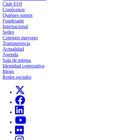
Club EOI
Conócenos
Quiénes somos
Fundesarte
Internacional
Sedes
Colegios mayores
Transparencia
Actualidad
Agenda
Sala de prensa
Identidad corporativa
Blogs
Redes sociales
Links, Opens in this window
Links, Opens in this window
Links, Opens in this window
Links, Opens in this window
Links, Opens in this window
Links, Opens in this window