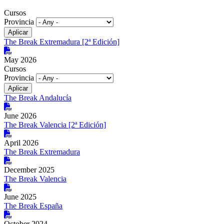
Cursos
Provincia
The Break Extremadura [2ª Edición]
May 2026
Cursos
Provincia
The Break Andalucía
June 2026
The Break Valencia [2ª Edición]
April 2026
The Break Extremadura
December 2025
The Break Valencia
June 2025
The Break España
October 2024