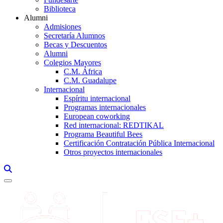
Biblioteca
Alumni
Admisiones
Secretaría Alumnos
Becas y Descuentos
Alumni
Colegios Mayores
C.M. África
C.M. Guadalupe
Internacional
Espíritu internacional
Programas internacionales
European coworking
Red internacional: REDTIKAL
Programa Beautiful Bees
Certificación Contratación Pública Internacional
Otros proyectos internacionales
Links, Opens in this window a searcher