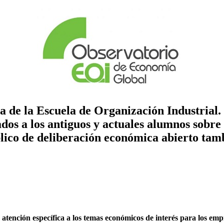
ca
de la Escuela de Organización Industrial.
dos a los antiguos y actuales alumnos sobre
lico de deliberación económica abierto tambi
su atención específica a los temas económicos de interés para los em