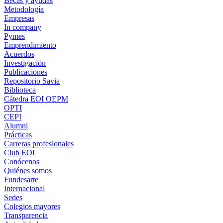
Becas y ayudas
Metodología
Empresas
In company
Pymes
Emprendimiento
Acuerdos
Investigación
Publicaciones
Repositorio Savia
Biblioteca
Cátedra EOI OEPM
OPTI
CEPI
Alumni
Prácticas
Carreras profesionales
Club EOI
Conócenos
Quiénes somos
Fundesarte
Internacional
Sedes
Colegios mayores
Transparencia