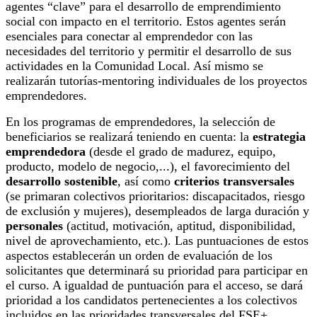
agentes “clave” para el desarrollo de emprendimiento
social con impacto en el territorio. Estos agentes serán
esenciales para conectar al emprendedor con las
necesidades del territorio y permitir el desarrollo de sus
actividades en la Comunidad Local. Así mismo se
realizarán tutorías-mentoring individuales de los proyectos
emprendedores.
En los programas de emprendedores, la selección de
beneficiarios se realizará teniendo en cuenta: la
estrategia
emprendedora
(desde el grado de madurez, equipo,
producto, modelo de negocio,...), el favorecimiento del
desarrollo sostenible
, así como
criterios transversales
(se primaran colectivos prioritarios: discapacitados, riesgo
de exclusión y mujeres), desempleados de larga duración y
personales
(actitud, motivación, aptitud, disponibilidad,
nivel de aprovechamiento, etc.). Las puntuaciones de estos
aspectos establecerán un orden de evaluación de los
solicitantes que determinará su prioridad para participar en
el curso. A igualdad de puntuación para el acceso, se dará
prioridad a los candidatos pertenecientes a los colectivos
incluidos en las prioridades transversales del FSE+,