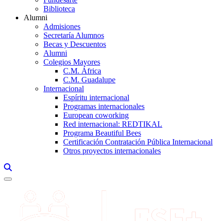
Biblioteca
Alumni
Admisiones
Secretaría Alumnos
Becas y Descuentos
Alumni
Colegios Mayores
C.M. África
C.M. Guadalupe
Internacional
Espíritu internacional
Programas internacionales
European coworking
Red internacional: REDTIKAL
Programa Beautiful Bees
Certificación Contratación Pública Internacional
Otros proyectos internacionales
Links, Opens in this window a searcher