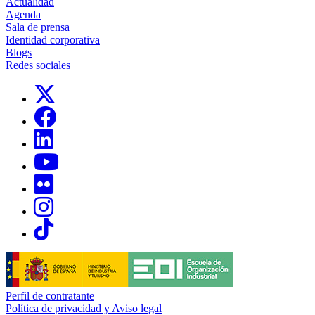
Actualidad
Agenda
Sala de prensa
Identidad corporativa
Blogs
Redes sociales
Links, Opens in this window
Links, Opens in this window
Links, Opens in this window
Links, Opens in this window
Links, Opens in this window
Links, Opens in this window
Links, Opens in this window
Perfil de contratante
Política de privacidad y Aviso legal