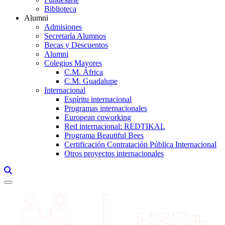
Biblioteca
Alumni
Admisiones
Secretaría Alumnos
Becas y Descuentos
Alumni
Colegios Mayores
C.M. África
C.M. Guadalupe
Internacional
Espíritu internacional
Programas internacionales
European coworking
Red internacional: REDTIKAL
Programa Beautiful Bees
Certificación Contratación Pública Internacional
Otros proyectos internacionales
Links, Opens in this window a searcher