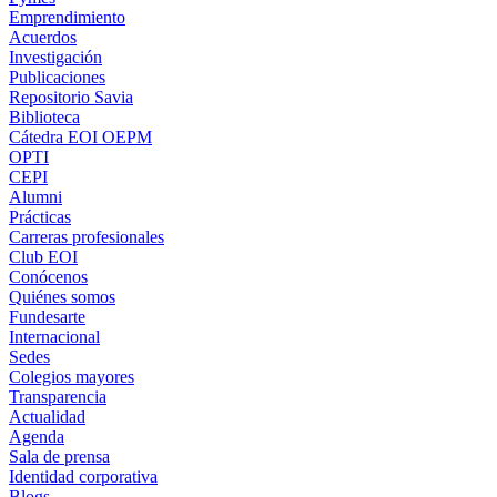
Emprendimiento
Acuerdos
Investigación
Publicaciones
Repositorio Savia
Biblioteca
Cátedra EOI OEPM
OPTI
CEPI
Alumni
Prácticas
Carreras profesionales
Club EOI
Conócenos
Quiénes somos
Fundesarte
Internacional
Sedes
Colegios mayores
Transparencia
Actualidad
Agenda
Sala de prensa
Identidad corporativa
Blogs