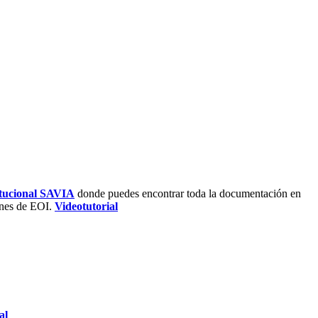
titucional SAVIA
donde puedes encontrar toda la documentación en
ones de EOI.
Videotutorial
al