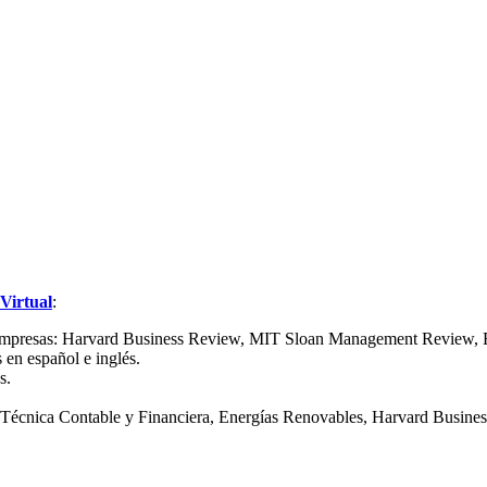
Virtual
:
y empresas: Harvard Business Review, MIT Sloan Management Review, F
s en español e inglés.
s.
 Técnica Contable y Financiera, Energías Renovables, Harvard Busin