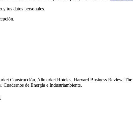
 y tus datos personales.
cepción.
Alimarket Construcción, Alimarket Hoteles, Harvard Business Review, T
, Cuadernos de Energía e Industriambiente.
E