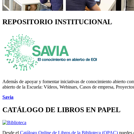
REPOSITORIO INSTITUCIONAL
Además de apoyar y fomentar iniciativas de conocimiento abierto c
abierto de la Escuela: Vídeos, Webinars, Casos de empresa, Proyect
Savia
CATÁLOGO DE LIBROS EN PAPEL
Desde el
Catálogo Online de Libros de la Biblioteca (OPAC)
puedes c