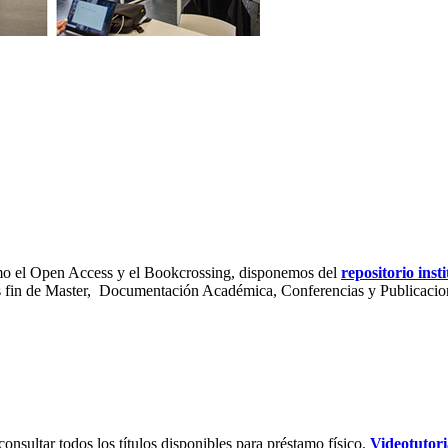
omo el Open Access y el Bookcrossing, disponemos del
repositorio ins
os fin de Master, Documentación Académica, Conferencias y Publicaci
onsultar todos los títulos disponibles para préstamo físico.
Videotutori