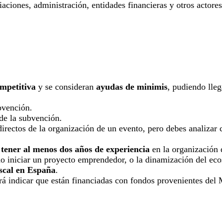
iaciones, administración, entidades financieras y otros actore
mpetitiva
y se consideran
ayudas de minimis
, pudiendo lle
vención.
 de la subvención.
irectos de la organización de un evento, pero debes analizar 
e tener al menos dos años de experiencia
en la organización 
o iniciar un proyecto emprendedor, o la dinamización del eco
iscal en España
.
rá indicar que están financiadas con fondos provenientes del 