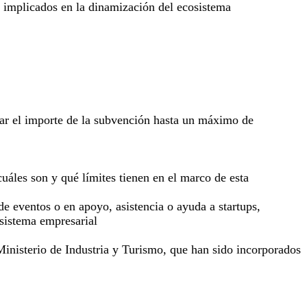
s implicados en la dinamización del ecosistema
gar el importe de la subvención hasta un máximo de
cuáles son y qué límites tienen en el marco de esta
de eventos o en apoyo, asistencia o ayuda a startups,
sistema empresarial
Ministerio de Industria y Turismo, que han sido incorporados