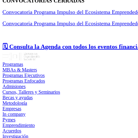
CONVOCATORIAS CERRADAS
Convocatoria Programa Impulso del Ecosistema Emprended
Convocatoria Programa Impulso del Ecosistema Emprended
🗓️ Consulta la Agenda con todos los eventos financ
Programas
MBAs & Masters
Programas Ejecutivos
Programas Enfocados
Admisiones
Cursos, Talleres y Seminarios
Becas y ayudas
Metodología
Empresas
In company
Pymes
Emprendimiento
Acuerdos
Investigación