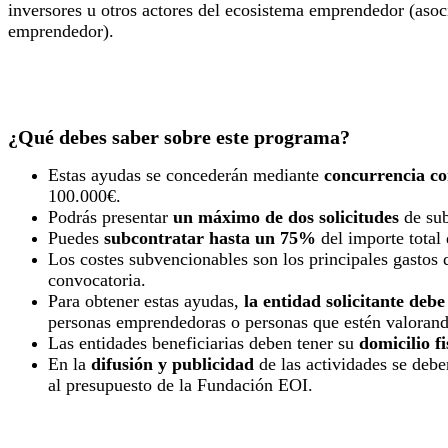
inversores u otros actores del ecosistema emprendedor (asoc
emprendedor).
¿Qué debes saber sobre este programa?
Estas ayudas se concederán mediante
concurrencia co
100.000€.
Podrás presentar
un máximo de dos solicitudes
de sub
Puedes
subcontratar hasta un 75%
del importe total
Los costes subvencionables son los principales gastos d
convocatoria.
Para obtener estas ayudas,
la entidad solicitante deb
personas emprendedoras o personas que estén valorand
Las entidades beneficiarias deben tener su
domicilio f
En la
difusión y publicidad
de las actividades se debe
al presupuesto de la Fundación EOI.