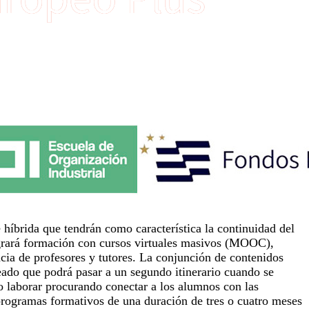
 híbrida que tendrán como característica la continuidad del
egrará formación con cursos virtuales masivos (MOOC),
ncia de profesores y tutores. La conjunción de contenidos
ado que podrá pasar a un segundo itinerario cuando se
o laborar procurando conectar a los alumnos con las
 programas formativos de una duración de tres o cuatro meses