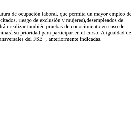
futura de ocupación laboral, que permita un mayor empleo de
pacitados, riesgo de exclusión y mujeres),desempleados de
podrán realizar también pruebas de conocimiento en caso de
inará su prioridad para participar en el curso. A igualdad de
transversales del FSE+, anteriormente indicadas.