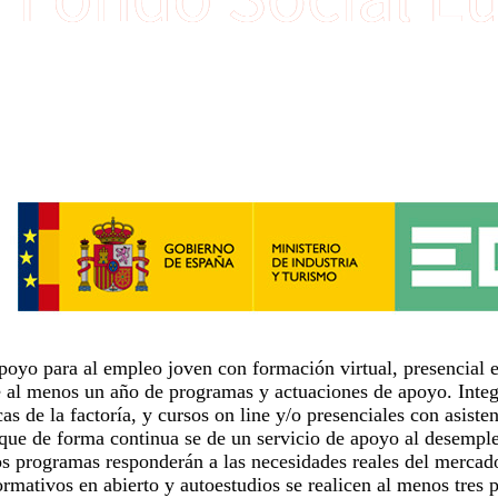
poyo para al empleo joven con formación virtual, presencial e
nte al menos un año de programas y actuaciones de apoyo. Int
as de la factoría, y cursos on line y/o presenciales con asiste
ue de forma continua se de un servicio de apoyo al desemple
os programas responderán a las necesidades reales del mercad
rmativos en abierto y autoestudios se realicen al menos tres