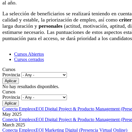
al año.
La selección de beneficiarios se realizará teniendo en cuent
calidad y estable, la priorización de empleo, así como
crite
larga duración y
personales
(actitud, motivación, aptitud, d
estimarse necesario. Las puntuaciones de estos aspectos esta
puntuación para el acceso, se dará prioridad a los candidatos
Cursos Abiertos
Cursos cerrados
Cursos
Provincia
No hay resultados disponibles.
Cursos
Provincia
Conecta EmpleoxEOI Digital Project & Producto Management (Presen
May 2025
Conecta EmpleoxEOI Digital Project & Producto Management (Presen
March 2025
Conecta EmpleoxEOI Marketing Digital (Presencia Virtual Online)