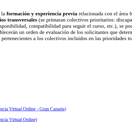
a la
formación y experiencia previa
relacionada con el área 
rios transversales
(se primaran colectivos prioritarios: disca
isponibilidad, compatibilidad para seguir el curso, etc.), se 
blecerán un orden de evaluación de los solicitantes que determ
 pertenecientes a los colectivos incluidos en las prioridades 
cia Virtual Online - Gran Canaria)
cia Virtual Online)