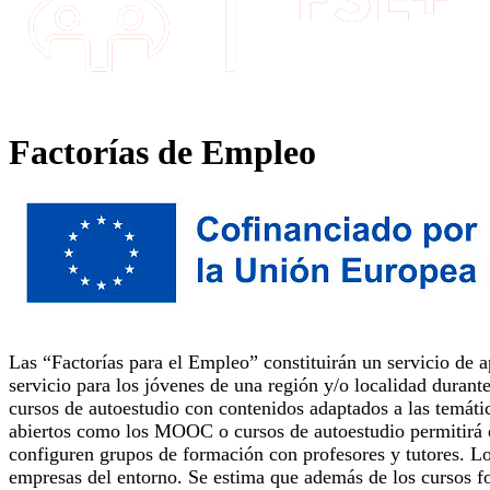
Factorías de Empleo
Las “Factorías para el Empleo” constituirán un servicio de a
servicio para los jóvenes de una región y/o localidad dura
cursos de autoestudio con contenidos adaptados a las temátic
abiertos como los MOOC o cursos de autoestudio permitirá q
configuren grupos de formación con profesores y tutores. L
empresas del entorno. Se estima que además de los cursos fo