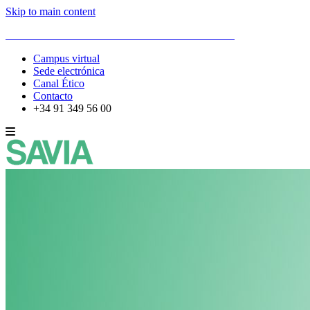
Skip to main content
ESCUELA DE ORGANIZACIÓN INDUSTRIAL
Campus virtual
Sede electrónica
Canal Ético
Contacto
+34 91 349 56 00