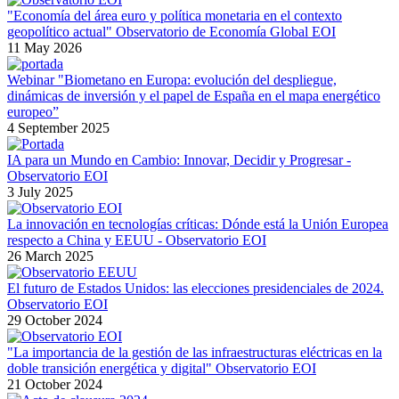
"Economía del área euro y política monetaria en el contexto
geopolítico actual" Observatorio de Economía Global EOI
11 May 2026
Webinar "Biometano en Europa: evolución del despliegue,
dinámicas de inversión y el papel de España en el mapa energético
europeo”
4 September 2025
IA para un Mundo en Cambio: Innovar, Decidir y Progresar -
Observatorio EOI
3 July 2025
La innovación en tecnologías críticas: Dónde está la Unión Europea
respecto a China y EEUU - Observatorio EOI
26 March 2025
El futuro de Estados Unidos: las elecciones presidenciales de 2024.
Observatorio EOI
29 October 2024
"La importancia de la gestión de las infraestructuras eléctricas en la
doble transición energética y digital" Observatorio EOI
21 October 2024