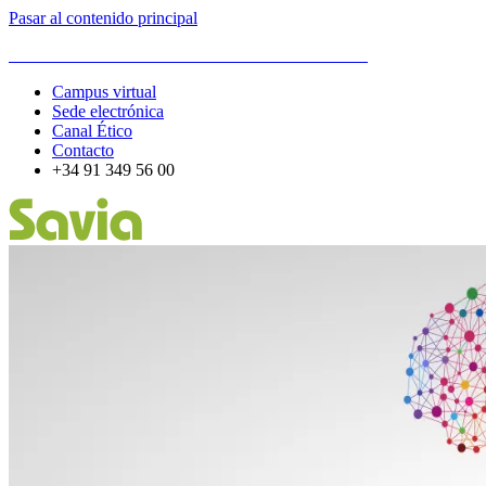
Pasar al contenido principal
ESCUELA DE ORGANIZACIÓN INDUSTRIAL
Campus virtual
Sede electrónica
Canal Ético
Contacto
+34 91 349 56 00