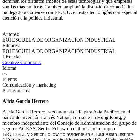
dominan los distintos ámbitos de estas tecnologías y qué empresas
son las más punteras. También ampliará la discusión a cómo China
ha llegado a codearse con EE. UU. en estas tecnologías con especial
atención a la política industrial.
Autores
:
EOI ESCUELA DE ORGANIZACIÓN INDUSTRIAL
Editores
:
EOI ESCUELA DE ORGANIZACIÓN INDUSTRIAL
Licencia
:
Creative Commons
Idioma
:
es
Fuente
:
Comunicación y marketing
Protagonistas
:
Alicia García Herrero
Alicia García Herrero es economista jefe para Asia Pacífico en el
banco de inversión francés Natixis, con sede en Hong Kong, y
miembro independiente del Consejo de Administración del grupo de
seguros AGEAS. Senior Fellow en el think-tank europeo
BRUEGEL y Senior Follow no residente en el East Asian Institute
(EAI) de la National University Singapore (NUS). Alicia también