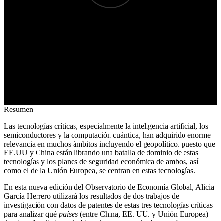
Resumen
Las tecnologías críticas, especialmente la inteligencia artificial, los
semiconductores y la computación cuántica, han adquirido enorme
relevancia en muchos ámbitos incluyendo el geopolítico, puesto que
EE.UU y China están librando una batalla de dominio de estas
tecnologías y los planes de seguridad económica de ambos, así
como el de la Unión Europea, se centran en estas tecnologías.
En esta nueva edición del Observatorio de Economía Global, Alicia
García Herrero utilizará los resultados de dos trabajos de
investigación con datos de patentes de estas tres tecnologías críticas
para analizar qué
países
(entre China, EE. UU. y Unión Europea)