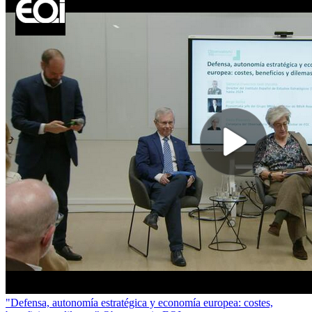
"Defensa, autonomía estratégica y economía europea: costes,