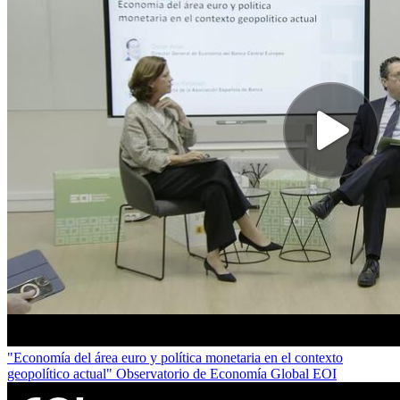
"Economía del área euro y política monetaria en el contexto
geopolítico actual" Observatorio de Economía Global EOI