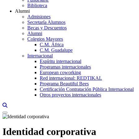
Biblioteca
Alumni
Admisiones
Secretaría Alumnos
Becas y Descuentos
Alumni
Colegios Mayores
C.M. África
C.M. Guadalupe
Internacional
Espíritu internacional
Programas internacionales
European coworking
Red internacional: REDTIKAL
Programa Beautiful Bees
Certificación Contratación Pública Internacional
Otros proyectos internacionales
Links, Opens in this window a searcher
Identidad corporativa