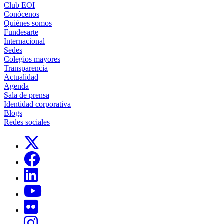
Club EOI
Conócenos
Quiénes somos
Fundesarte
Internacional
Sedes
Colegios mayores
Transparencia
Actualidad
Agenda
Sala de prensa
Identidad corporativa
Blogs
Redes sociales
Links, Opens in this window
Links, Opens in this window
Links, Opens in this window
Links, Opens in this window
Links, Opens in this window
Links, Opens in this window