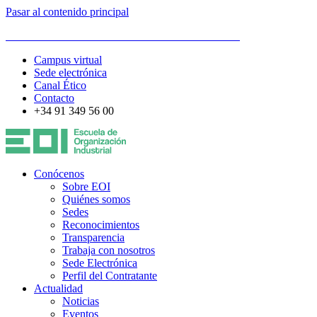
Pasar al contenido principal
ESCUELA DE ORGANIZACIÓN INDUSTRIAL
Campus virtual
Sede electrónica
Canal Ético
Contacto
+34 91 349 56 00
Conócenos
Sobre EOI
Quiénes somos
Sedes
Reconocimientos
Transparencia
Trabaja con nosotros
Sede Electrónica
Perfil del Contratante
Actualidad
Noticias
Eventos