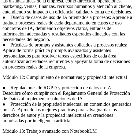
las distintas áreas de la empresa, como dirección, operaciones,
marketing, ventas, finanzas, recursos humanos y atención al cliente,
entendiendo su impacto en eficiencia, calidad y toma de decisiones.
● Diseño de casos de uso de IA orientados a procesos: Aprende a
traducir procesos reales de cada departamento en casos de uso
concretos de IA, definiendo objetivos claros, entradas de
información adecuadas y resultados esperados alineados con las
necesidades del negocio.
● Prácticas de prompts y asistentes aplicados a procesos reales:
Aplica de forma práctica prompts avanzados y asistentes
personalizados para resolver tareas específicas de cada área,
automatizar actividades recurrentes y apoyar la toma de decisiones
en procesos reales de la empresa.
Módulo 12: Cumplimiento de normativas y propiedad intelectual
● Regulaciones de RGPD y protección de datos en IA:
Descubre cómo cumplir con el Reglamento General de Protección
de Datos al implementar soluciones de IA.
● Protección de la propiedad intelectual en contenidos generados
por IA: Aprende las mejores prácticas para salvaguardar los
derechos de autor y la propiedad intelectual en creaciones
impulsadas por inteligencia artificial.
Módulo 13: Trabajo avanzado con NotebookLM