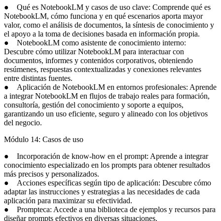
● Qué es NotebookLM y casos de uso clave: Comprende qué es
NotebookLM, cómo funciona y en qué escenarios aporta mayor
valor, como el análisis de documentos, la síntesis de conocimiento y
el apoyo a la toma de decisiones basada en información propia.
● NotebookLM como asistente de conocimiento interno:
Descubre cómo utilizar NotebookLM para interactuar con
documentos, informes y contenidos corporativos, obteniendo
resúmenes, respuestas contextualizadas y conexiones relevantes
entre distintas fuentes.
● Aplicación de NotebookLM en entornos profesionales: Aprende
a integrar NotebookLM en flujos de trabajo reales para formación,
consultoría, gestión del conocimiento y soporte a equipos,
garantizando un uso eficiente, seguro y alineado con los objetivos
del negocio.
Módulo 14: Casos de uso
● Incorporación de know-how en el prompt: Aprende a integrar
conocimiento especializado en los prompts para obtener resultados
más precisos y personalizados.
● Acciones específicas según tipo de aplicación: Descubre cómo
adaptar las instrucciones y estrategias a las necesidades de cada
aplicación para maximizar su efectividad.
● Prompteca: Accede a una biblioteca de ejemplos y recursos para
diseñar prompts efectivos en diversas situaciones.