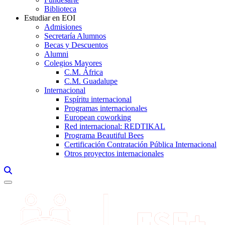
Biblioteca
Estudiar en EOI
Admisiones
Secretaría Alumnos
Becas y Descuentos
Alumni
Colegios Mayores
C.M. África
C.M. Guadalupe
Internacional
Espíritu internacional
Programas internacionales
European coworking
Red internacional: REDTIKAL
Programa Beautiful Bees
Certificación Contratación Pública Internacional
Otros proyectos internacionales
Links, Opens in this window a searcher