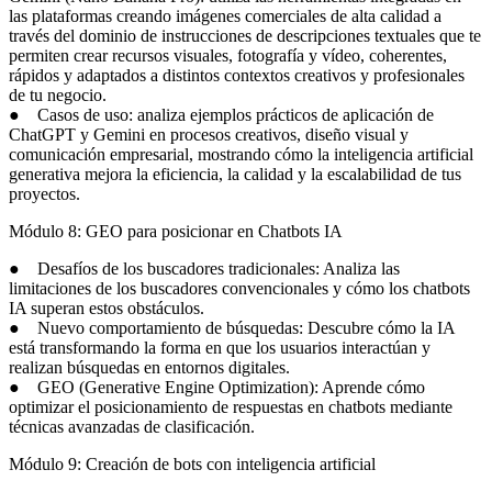
las plataformas creando imágenes comerciales de alta calidad a
través del dominio de instrucciones de descripciones textuales que te
permiten crear recursos visuales, fotografía y vídeo, coherentes,
rápidos y adaptados a distintos contextos creativos y profesionales
de tu negocio.
● Casos de uso: analiza ejemplos prácticos de aplicación de
ChatGPT y Gemini en procesos creativos, diseño visual y
comunicación empresarial, mostrando cómo la inteligencia artificial
generativa mejora la eficiencia, la calidad y la escalabilidad de tus
proyectos.
Módulo 8: GEO para posicionar en Chatbots IA
● Desafíos de los buscadores tradicionales: Analiza las
limitaciones de los buscadores convencionales y cómo los chatbots
IA superan estos obstáculos.
● Nuevo comportamiento de búsquedas: Descubre cómo la IA
está transformando la forma en que los usuarios interactúan y
realizan búsquedas en entornos digitales.
● GEO (Generative Engine Optimization): Aprende cómo
optimizar el posicionamiento de respuestas en chatbots mediante
técnicas avanzadas de clasificación.
Módulo 9: Creación de bots con inteligencia artificial