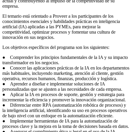
actual y contribuyendo al impulso de la competitividad de su
empresa.
El temario está orientado a Proveer a los participantes de los
conocimientos esenciales y habilidades prácticas en inteligencia
artificial (IA) aplicadas a las PYMEs, para mejorar la
competitividad, optimizar procesos y fomentar una cultura de
innovación en sus negocios.
Los objetivos específicos del programa son los siguientes:
● Comprender los principios fundamentales de la IA y su impacto
transformador en los negocios.
● Conocer las aplicaciones prácticas de la IA en los departamentos
más habituales, incluyendo marketing, atención al cliente, gestión
operativa, recursos humanos, finanzas, producción y logística.
● Aprender a diseñar e implementar soluciones de IA
personalizadas que se ajusten a las necesidades de cada empresa.
● Aplicar la IA en procesos de soporte, gestión y estrategia para
incrementar la eficiencia y promover la innovación organizacional.
● Diferenciar entre RPA (automatización robótica de procesos) y
la inteligencia artificial, identificando su uso en procesos operativos
de bajo nivel con un enfoque en la automatización eficiente.
● Implementar herramientas de IA para la automatización de
procesos clave y la mejora en la toma de decisiones basada en datos.
● Asegurar el cumplimiento ético y legal en el uso de la IA,