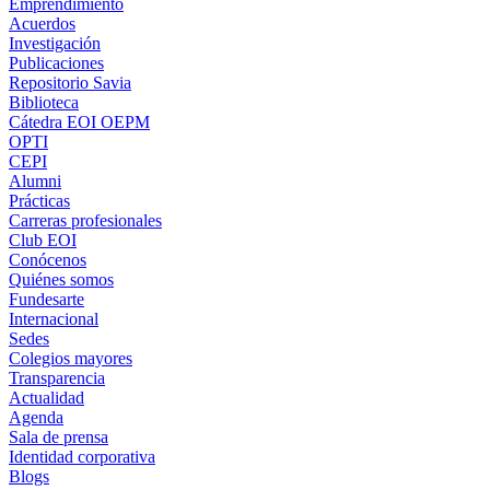
Emprendimiento
Acuerdos
Investigación
Publicaciones
Repositorio Savia
Biblioteca
Cátedra EOI OEPM
OPTI
CEPI
Alumni
Prácticas
Carreras profesionales
Club EOI
Conócenos
Quiénes somos
Fundesarte
Internacional
Sedes
Colegios mayores
Transparencia
Actualidad
Agenda
Sala de prensa
Identidad corporativa
Blogs