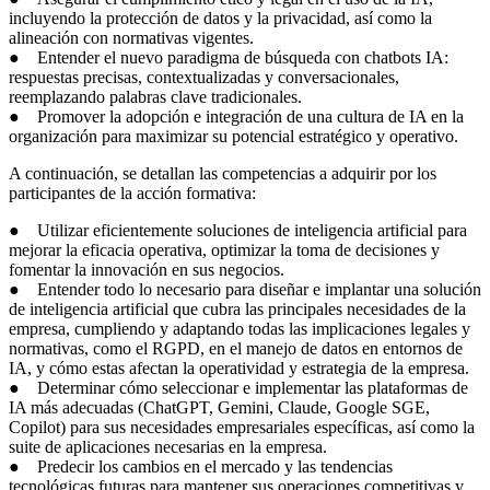
incluyendo la protección de datos y la privacidad, así como la
alineación con normativas vigentes.
● Entender el nuevo paradigma de búsqueda con chatbots IA:
respuestas precisas, contextualizadas y conversacionales,
reemplazando palabras clave tradicionales.
● Promover la adopción e integración de una cultura de IA en la
organización para maximizar su potencial estratégico y operativo.
A continuación, se detallan las competencias a adquirir por los
participantes de la acción formativa:
● Utilizar eficientemente soluciones de inteligencia artificial para
mejorar la eficacia operativa, optimizar la toma de decisiones y
fomentar la innovación en sus negocios.
● Entender todo lo necesario para diseñar e implantar una solución
de inteligencia artificial que cubra las principales necesidades de la
empresa, cumpliendo y adaptando todas las implicaciones legales y
normativas, como el RGPD, en el manejo de datos en entornos de
IA, y cómo estas afectan la operatividad y estrategia de la empresa.
● Determinar cómo seleccionar e implementar las plataformas de
IA más adecuadas (ChatGPT, Gemini, Claude, Google SGE,
Copilot) para sus necesidades empresariales específicas, así como la
suite de aplicaciones necesarias en la empresa.
● Predecir los cambios en el mercado y las tendencias
tecnológicas futuras para mantener sus operaciones competitivas y