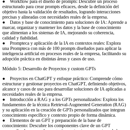
● Workflow para el diseño de prompts: Descubre un proceso
estructurado para crear prompts eficaces, desde la definición del
objetivo hasta la validación de resultados, logrando interacciones
precisas y alineadas con necesidades reales de la empresa.
● Datos y base de conocimiento para soluciones de IA: Aprende a
marcar, organizar y mantener los datos y la base de conocimiento
que alimentan a los sistemas de IA, mejorando su coherencia,
calidad y fiabilidad.
● Prompteca y aplicación de la IA en contextos reales: Explora
una Prompteca con más de 100 prompts diseñados para aplicar la
inteligencia artificial en procesos reales de la empresa, facilitando su
adopción práctica en distintas áreas y casos de uso.
Módulo 5: Desarrollo de Proyectos y custom GPTs
● Proyectos en ChatGPT y enfoque práctico: Comprende cómo
estructurar y gestionar proyectos en ChatGPT, definiendo objetivos,
alcance y casos de uso para desarrollar soluciones de IA aplicadas a
necesidades reales de la empresa.
● Introducción a RAG y a los GPTs personalizados: Explora los
fundamentos de la técnica Retrieval-Augmented Generation (RAG)
y su aplicación en la creación de GPTs personalizados que integran
conocimiento específico y contexto propio de forma dinámica.
● Elementos de un GPT y preparación de la base de
conocimiento: Descubre los componentes clave de un GPT