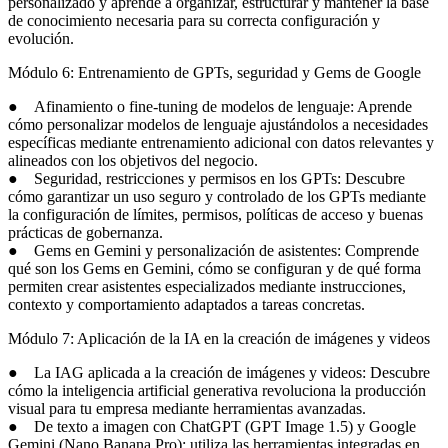
personalizado y aprende a organizar, estructurar y mantener la base
de conocimiento necesaria para su correcta configuración y
evolución.
Módulo 6: Entrenamiento de GPTs, seguridad y Gems de Google
● Afinamiento o fine-tuning de modelos de lenguaje: Aprende
cómo personalizar modelos de lenguaje ajustándolos a necesidades
específicas mediante entrenamiento adicional con datos relevantes y
alineados con los objetivos del negocio.
● Seguridad, restricciones y permisos en los GPTs: Descubre
cómo garantizar un uso seguro y controlado de los GPTs mediante
la configuración de límites, permisos, políticas de acceso y buenas
prácticas de gobernanza.
● Gems en Gemini y personalización de asistentes: Comprende
qué son los Gems en Gemini, cómo se configuran y de qué forma
permiten crear asistentes especializados mediante instrucciones,
contexto y comportamiento adaptados a tareas concretas.
Módulo 7: Aplicación de la IA en la creación de imágenes y videos
● La IAG aplicada a la creación de imágenes y videos: Descubre
cómo la inteligencia artificial generativa revoluciona la producción
visual para tu empresa mediante herramientas avanzadas.
● De texto a imagen con ChatGPT (GPT Image 1.5) y Google
Gemini (Nano Banana Pro): utiliza las herramientas integradas en