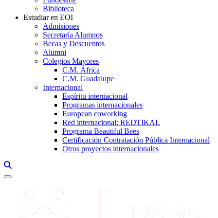
Biblioteca
Estudiar en EOI
Admisiones
Secretaría Alumnos
Becas y Descuentos
Alumni
Colegios Mayores
C.M. África
C.M. Guadalupe
Internacional
Espíritu internacional
Programas internacionales
European coworking
Red internacional: REDTIKAL
Programa Beautiful Bees
Certificación Contratación Pública Internacional
Otros proyectos internacionales
Links, Opens in this window a searcher