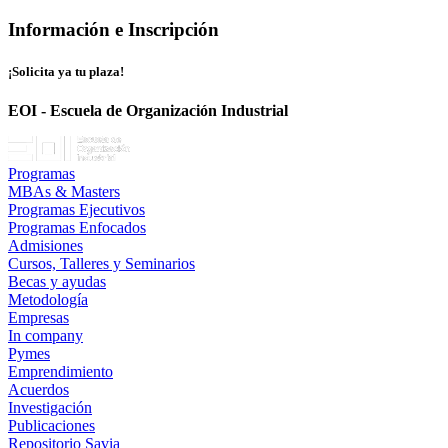
Información e Inscripción
¡Solicita ya tu plaza!
EOI - Escuela de Organización Industrial
Programas
MBAs & Masters
Programas Ejecutivos
Programas Enfocados
Admisiones
Cursos, Talleres y Seminarios
Becas y ayudas
Metodología
Empresas
In company
Pymes
Emprendimiento
Acuerdos
Investigación
Publicaciones
Repositorio Savia