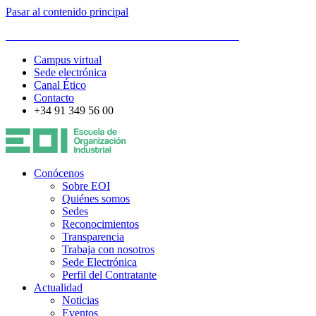
Pasar al contenido principal
ESCUELA DE ORGANIZACIÓN INDUSTRIAL
Campus virtual
Sede electrónica
Canal Ético
Contacto
+34 91 349 56 00
Conócenos
Sobre EOI
Quiénes somos
Sedes
Reconocimientos
Transparencia
Trabaja con nosotros
Sede Electrónica
Perfil del Contratante
Actualidad
Noticias
Eventos