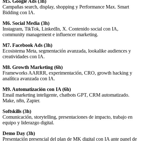
M5. Google Ads (3h)
Campañas search, display, shopping y Performance Max. Smart
Bidding con IA.
M6. Social Media (3h)
Instagram, TikTok, LinkedIn, X. Contenido social con IA,
community management e influencer marketing.
M7. Facebook Ads (3h)
Ecosistema Meta, segmentación avanzada, lookalike audiences y
creatividades con IA.
M8. Growth Marketing (6h)
Frameworks AARRR, experimentación, CRO, growth hacking y
analítica avanzada con IA.
M9. Automatización con IA (6h)
Email marketing inteligente, chatbots GPT, CRM automatizado.
Make, n8n, Zapier.
Softskills (3h)
Comunicación, storytelling, presentaciones de impacto, trabajo en
equipo y liderazgo digital.
Demo Day (3h)
Presentación presencial del plan de MK digital con IA ante panel de