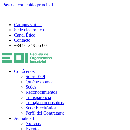
Pasar al contenido principal
ESCUELA DE ORGANIZACIÓN INDUSTRIAL
Campus virtual
Sede electrónica
Canal Ético
Contacto
+34 91 349 56 00
Conócenos
Sobre EOI
Quiénes somos
Sedes
Reconocimientos
Transparencia
Trabaja con nosotros
Sede Electrónica
Perfil del Contratante
Actualidad
Noticias
Eventos