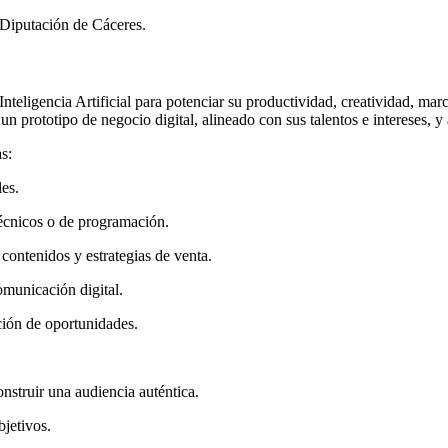
 Diputación de Cáceres.
nteligencia Artificial para potenciar su productividad, creatividad, mar
un prototipo de negocio digital, alineado con sus talentos e intereses,
s:
es.
écnicos o de programación.
ontenidos y estrategias de venta.
municación digital.
ión de oportunidades.
nstruir una audiencia auténtica.
bjetivos.