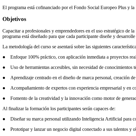
El programa está cofinanciado por el Fondo Social Europeo Plus y la
Objetivos
Capacitar a profesionales y emprendedores en el uso estratégico de la I
programa está diseñado para que cada participante diseñe y desarrolle 
La metodología del curso se asentará sobre las siguientes característica
● Enfoque 100% práctico, con aplicación inmediata a proyectos real
● Uso de herramientas accesibles, sin necesidad de conocimientos t
● Aprendizaje centrado en el diseño de marca personal, creación de c
● Acompañamiento de expertos con experiencia empresarial y en co
● Fomento de la creatividad y la innovación como motor de generac
Al finalizar la formación los participantes serán capaces de:
● Diseñar su marca personal utilizando Inteligencia Artificial para co
● Prototipar y lanzar un negocio digital conectado a sus talentos y o