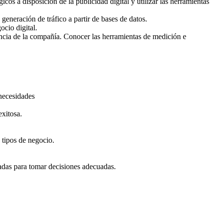
cos a disposición de la publicidad digital y utilizar las herramientas
 generación de tráfico a partir de bases de datos.
ocio digital.
encia de la compañía. Conocer las herramientas de medición e
necesidades
exitosa.
 tipos de negocio.
zadas para tomar decisiones adecuadas.