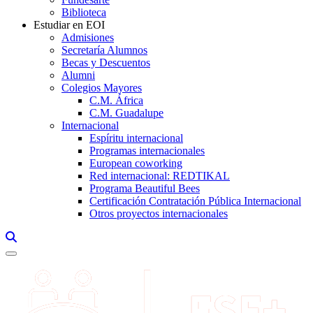
Biblioteca
Estudiar en EOI
Admisiones
Secretaría Alumnos
Becas y Descuentos
Alumni
Colegios Mayores
C.M. África
C.M. Guadalupe
Internacional
Espíritu internacional
Programas internacionales
European coworking
Red internacional: REDTIKAL
Programa Beautiful Bees
Certificación Contratación Pública Internacional
Otros proyectos internacionales
Links, Opens in this window a searcher