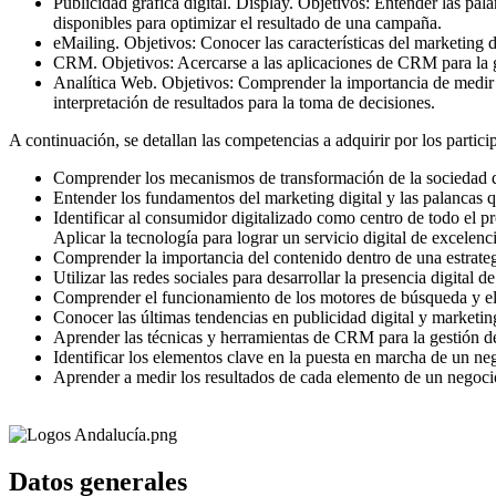
Publicidad gráfica digital. Display. Objetivos: Entender las pal
disponibles para optimizar el resultado de una campaña.
eMailing. Objetivos: Conocer las características del marketing di
CRM. Objetivos: Acercarse a las aplicaciones de CRM para la ges
Analítica Web. Objetivos: Comprender la importancia de medir e
interpretación de resultados para la toma de decisiones.
A continuación, se detallan las competencias a adquirir por los partici
Comprender los mecanismos de transformación de la sociedad di
Entender los fundamentos del marketing digital y las palancas q
Identificar al consumidor digitalizado como centro de todo el
Aplicar la tecnología para lograr un servicio digital de excelenci
Comprender la importancia del contenido dentro de una estrategia
Utilizar las redes sociales para desarrollar la presencia digital d
Comprender el funcionamiento de los motores de búsqueda y el 
Conocer las últimas tendencias en publicidad digital y marketing
Aprender las técnicas y herramientas de CRM para la gestión de
Identificar los elementos clave en la puesta en marcha de un neg
Aprender a medir los resultados de cada elemento de un negocio 
Datos generales