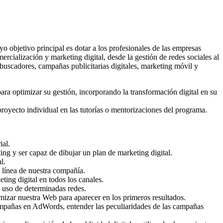
 objetivo principal es dotar a los profesionales de las empresas
rcialización y marketing digital, desde la gestión de redes sociales al
 buscadores, campañas publicitarias digitales, marketing móvil y
ra optimizar su gestión, incorporando la transformación digital en su
 proyecto individual en las tutorías o mentorizaciones del programa.
ial.
ing y ser capaz de dibujar un plan de marketing digital.
l.
 línea de nuestra compañía.
ting digital en todos los canales.
l uso de determinadas redes.
zar nuestra Web para aparecer en los primeros resultados.
ampañas en AdWords, entender las peculiaridades de las campañas