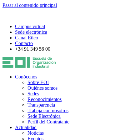
Pasar al contenido principal
ESCUELA DE ORGANIZACIÓN INDUSTRIAL
Campus virtual
Sede electrónica
Canal Ético
Contacto
+34 91 349 56 00
Conócenos
Sobre EOI
Quiénes somos
Sedes
Reconocimientos
Transparencia
Trabaja con nosotros
Sede Electrónica
Perfil del Contratante
Actualidad
Noticias
Eventos