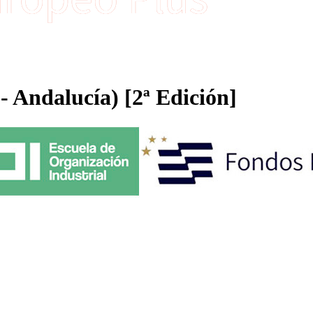
- Andalucía) [2ª Edición]