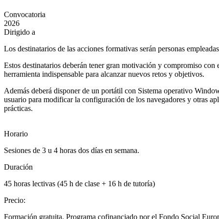
Convocatoria
2026
Dirigido a
Los destinatarios de las acciones formativas serán personas empleadas
Estos destinatarios deberán tener gran motivación y compromiso con 
herramienta indispensable para alcanzar nuevos retos y objetivos.
Además deberá disponer de un portátil con Sistema operativo Windows
usuario para modificar la configuración de los navegadores y otras apl
prácticas.
Horario
Sesiones de 3 u 4 horas dos días en semana.
Duración
45 horas lectivas (45 h de clase + 16 h de tutoría)
Precio
:
Formación gratuita. Programa cofinanciado por el Fondo Social Europ