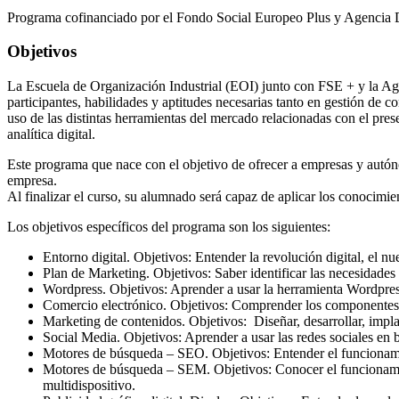
Programa cofinanciado por el Fondo Social Europeo Plus y Agencia D
Objetivos
La Escuela de Organización Industrial (EOI) junto con FSE + y la Agen
participantes, habilidades y aptitudes necesarias tanto en gestión de 
uso de las distintas herramientas del mercado relacionadas con el pres
analítica digital.
Este programa que nace con el objetivo de ofrecer a empresas y autóno
empresa.
Al finalizar el curso, su alumnado será capaz de aplicar los conocimie
Los objetivos específicos del programa son los siguientes:
Entorno digital. Objetivos: Entender la revolución digital, el n
Plan de Marketing. Objetivos: Saber identificar las necesidades 
Wordpress. Objetivos: Aprender a usar la herramienta Wordpress 
Comercio electrónico. Objetivos: Comprender los componentes es
Marketing de contenidos. Objetivos: Diseñar, desarrollar, implan
Social Media. Objetivos: Aprender a usar las redes sociales en 
Motores de búsqueda – SEO. Objetivos: Entender el funcionami
Motores de búsqueda – SEM. Objetivos: Conocer el funcionamie
multidispositivo.