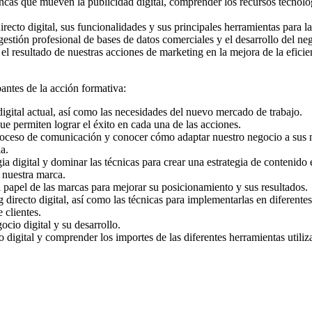
ancas que mueven la publicidad digital, comprender los recursos tecnológi
recto digital, sus funcionalidades y sus principales herramientas para la
tión profesional de bases de datos comerciales y el desarrollo del neg
l resultado de nuestras acciones de marketing en la mejora de la efici
pantes de la acción formativa:
gital actual, así como las necesidades del nuevo mercado de trabajo.
ue permiten lograr el éxito en cada una de las acciones.
 proceso de comunicación y conocer cómo adaptar nuestro negocio a sus 
a.
 digital y dominar las técnicas para crear una estrategia de contenido 
e nuestra marca.
papel de las marcas para mejorar su posicionamiento y sus resultados.
 directo digital, así como las técnicas para implementarlas en diferentes
 clientes.
ocio digital y su desarrollo.
digital y comprender los importes de las diferentes herramientas utili