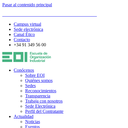
Pasar al contenido principal
ESCUELA DE ORGANIZACIÓN INDUSTRIAL
Campus virtual
Sede electrónica
Canal Ético
Contacto
+34 91 349 56 00
Conócenos
Sobre EOI
Quiénes somos
Sedes
Reconocimientos
Transparencia
Trabaja con nosotros
Sede Electrónica
Perfil del Contratante
Actualidad
Noticias
Eventos