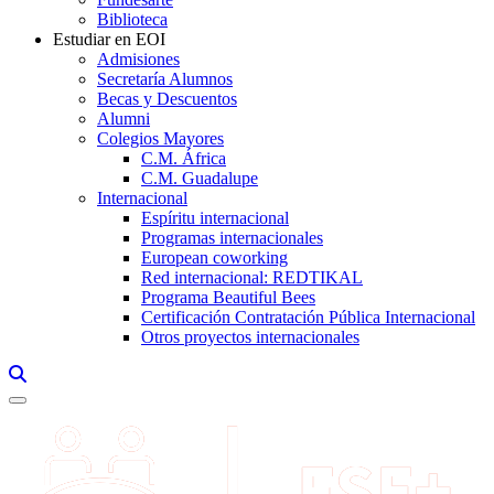
Biblioteca
Estudiar en EOI
Admisiones
Secretaría Alumnos
Becas y Descuentos
Alumni
Colegios Mayores
C.M. África
C.M. Guadalupe
Internacional
Espíritu internacional
Programas internacionales
European coworking
Red internacional: REDTIKAL
Programa Beautiful Bees
Certificación Contratación Pública Internacional
Otros proyectos internacionales
Links, Opens in this window a searcher