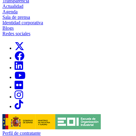
Transparencia
Actualidad
Agenda
Sala de prensa
Identidad corporativa
Blogs
Redes sociales
Links, Opens in this window
Links, Opens in this window
Links, Opens in this window
Links, Opens in this window
Links, Opens in this window
Links, Opens in this window
Links, Opens in this window
Perfil de contratante