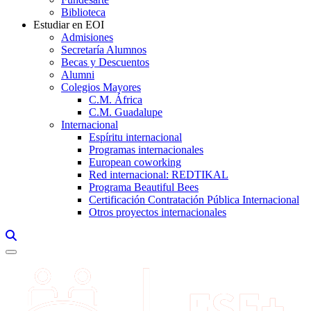
Biblioteca
Estudiar en EOI
Admisiones
Secretaría Alumnos
Becas y Descuentos
Alumni
Colegios Mayores
C.M. África
C.M. Guadalupe
Internacional
Espíritu internacional
Programas internacionales
European coworking
Red internacional: REDTIKAL
Programa Beautiful Bees
Certificación Contratación Pública Internacional
Otros proyectos internacionales
Links, Opens in this window a searcher