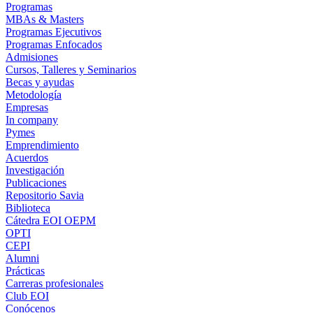
Programas
MBAs & Masters
Programas Ejecutivos
Programas Enfocados
Admisiones
Cursos, Talleres y Seminarios
Becas y ayudas
Metodología
Empresas
In company
Pymes
Emprendimiento
Acuerdos
Investigación
Publicaciones
Repositorio Savia
Biblioteca
Cátedra EOI OEPM
OPTI
CEPI
Alumni
Prácticas
Carreras profesionales
Club EOI
Conócenos