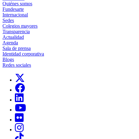
Quiénes somos
Fundesarte
Internacional
Sedes
Colegios mayores
Transparencia
Actualidad
Agenda
Sala de prensa
Identidad corporativa
Blogs
Redes sociales
Links, Opens in this window
Links, Opens in this window
Links, Opens in this window
Links, Opens in this window
Links, Opens in this window
Links, Opens in this window
Links, Opens in this window