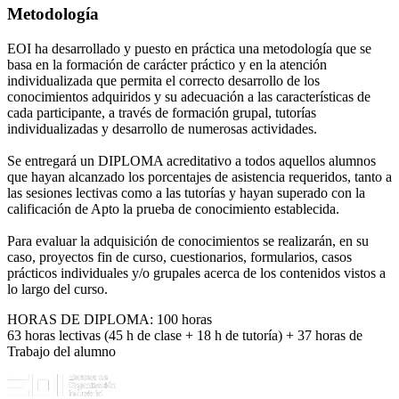
Metodología
EOI ha desarrollado y puesto en práctica una metodología que se
basa en la formación de carácter práctico y en la atención
individualizada que permita el correcto desarrollo de los
conocimientos adquiridos y su adecuación a las características de
cada participante, a través de formación grupal, tutorías
individualizadas y desarrollo de numerosas actividades.
Se entregará un DIPLOMA acreditativo a todos aquellos alumnos
que hayan alcanzado los porcentajes de asistencia requeridos, tanto a
las sesiones lectivas como a las tutorías y hayan superado con la
calificación de Apto la prueba de conocimiento establecida.
Para evaluar la adquisición de conocimientos se realizarán, en su
caso, proyectos fin de curso, cuestionarios, formularios, casos
prácticos individuales y/o grupales acerca de los contenidos vistos a
lo largo del curso.
HORAS DE DIPLOMA: 100 horas
63 horas lectivas (45 h de clase + 18 h de tutoría) + 37 horas de
Trabajo del alumno