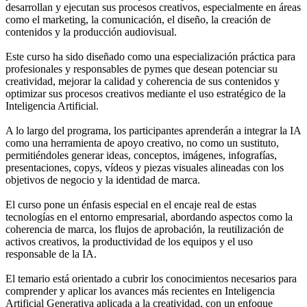
desarrollan y ejecutan sus procesos creativos, especialmente en áreas
como el marketing, la comunicación, el diseño, la creación de
contenidos y la producción audiovisual.
Este curso ha sido diseñado como una especialización práctica para
profesionales y responsables de pymes que desean potenciar su
creatividad, mejorar la calidad y coherencia de sus contenidos y
optimizar sus procesos creativos mediante el uso estratégico de la
Inteligencia Artificial.
A lo largo del programa, los participantes aprenderán a integrar la IA
como una herramienta de apoyo creativo, no como un sustituto,
permitiéndoles generar ideas, conceptos, imágenes, infografías,
presentaciones, copys, vídeos y piezas visuales alineadas con los
objetivos de negocio y la identidad de marca.
El curso pone un énfasis especial en el encaje real de estas
tecnologías en el entorno empresarial, abordando aspectos como la
coherencia de marca, los flujos de aprobación, la reutilización de
activos creativos, la productividad de los equipos y el uso
responsable de la IA.
El temario está orientado a cubrir los conocimientos necesarios para
comprender y aplicar los avances más recientes en Inteligencia
Artificial Generativa aplicada a la creatividad, con un enfoque