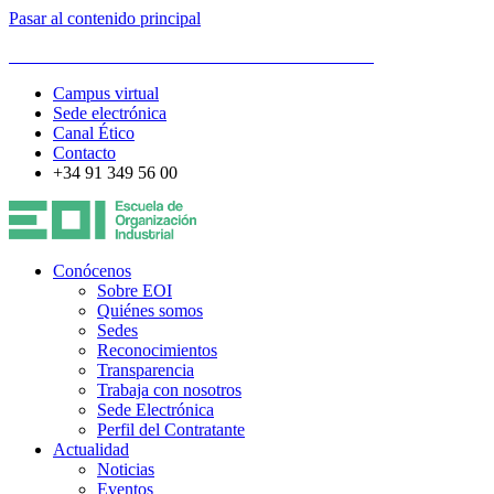
Pasar al contenido principal
ESCUELA DE ORGANIZACIÓN INDUSTRIAL
Campus virtual
Sede electrónica
Canal Ético
Contacto
+34 91 349 56 00
Conócenos
Sobre EOI
Quiénes somos
Sedes
Reconocimientos
Transparencia
Trabaja con nosotros
Sede Electrónica
Perfil del Contratante
Actualidad
Noticias
Eventos