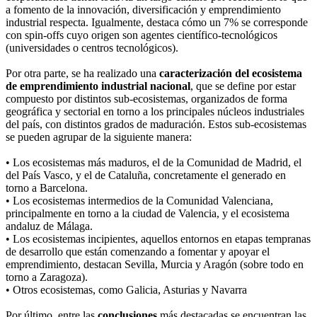
a fomento de la innovación, diversificación y emprendimiento
industrial respecta. Igualmente, destaca cómo un 7% se corresponde
con spin-offs cuyo origen son agentes científico-tecnológicos
(universidades o centros tecnológicos).
Por otra parte, se ha realizado una
caracterización del ecosistema
de emprendimiento industrial nacional
, que se define por estar
compuesto por distintos sub-ecosistemas, organizados de forma
geográfica y sectorial en torno a los principales núcleos industriales
del país, con distintos grados de maduración. Estos sub-ecosistemas
se pueden agrupar de la siguiente manera:
• Los ecosistemas más maduros, el de la Comunidad de Madrid, el
del País Vasco, y el de Cataluña, concretamente el generado en
torno a Barcelona.
• Los ecosistemas intermedios de la Comunidad Valenciana,
principalmente en torno a la ciudad de Valencia, y el ecosistema
andaluz de Málaga.
• Los ecosistemas incipientes, aquellos entornos en etapas tempranas
de desarrollo que están comenzando a fomentar y apoyar el
emprendimiento, destacan Sevilla, Murcia y Aragón (sobre todo en
torno a Zaragoza).
• Otros ecosistemas, como Galicia, Asturias y Navarra
Por último, entre las
conclusiones
más destacadas se encuentran las