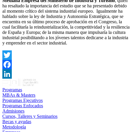
Mediana Empresa del Ministerio de Industria y Turismo
, quien
ha resaltado la importancia del estudio que se ha presentado debido
al momento crítico del sistema industrial europeo. Igualmente ha
hablado sobre la ley de Industria y Autonomía Estratégica, que se
encuentra en su último proceso de aprobación en el Congreso, la
cual facilitaría la reindustrialización, la competitividad y la resiliencia
de España y Europa; de la misma manera que impulsaría la cultura
industrial posibilitando a los jóvenes talentos dedicarse a la industria
y emprender en el sector industrial.
Twitter
Facebook
LinkedIn
Programas
MBAs & Masters
Programas Ejecutivos
Programas Enfocados
Admisiones
Cursos, Talleres y Seminarios
Becas y ayudas
Metodología