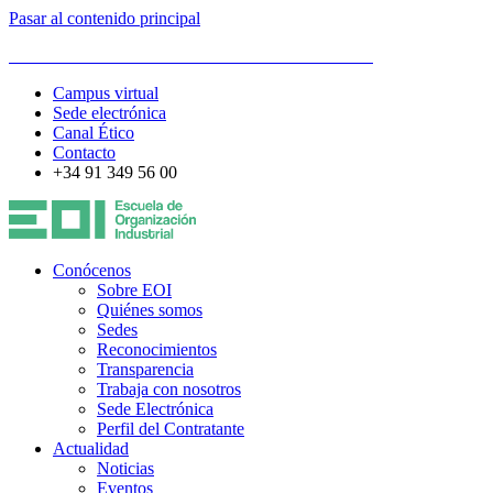
Pasar al contenido principal
ESCUELA DE ORGANIZACIÓN INDUSTRIAL
Campus virtual
Sede electrónica
Canal Ético
Contacto
+34 91 349 56 00
Conócenos
Sobre EOI
Quiénes somos
Sedes
Reconocimientos
Transparencia
Trabaja con nosotros
Sede Electrónica
Perfil del Contratante
Actualidad
Noticias
Eventos