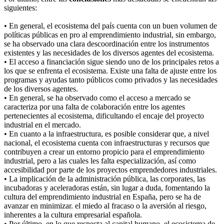
siguientes:
• En general, el ecosistema del país cuenta con un buen volumen de
políticas públicas en pro al emprendimiento industrial, sin embargo,
se ha observado una clara descoordinación entre los instrumentos
existentes y las necesidades de los diversos agentes del ecosistema.
• El acceso a financiación sigue siendo uno de los principales retos a
los que se enfrenta el ecosistema. Existe una falta de ajuste entre los
programas y ayudas tanto públicos como privados y las necesidades
de los diversos agentes.
• En general, se ha observado como el acceso a mercado se
caracteriza por una falta de colaboración entre los agentes
pertenecientes al ecosistema, dificultando el encaje del proyecto
industrial en el mercado.
• En cuanto a la infraestructura, es posible considerar que, a nivel
nacional, el ecosistema cuenta con infraestructuras y recursos que
contribuyen a crear un entorno propicio para el emprendimiento
industrial, pero a las cuales les falta especialización, así como
accesibilidad por parte de los proyectos emprendedores industriales.
• La implicación de la administración pública, las corporates, las
incubadoras y aceleradoras están, sin lugar a duda, fomentando la
cultura del emprendimiento industrial en España, pero se ha de
avanzar en minimizar. el miedo al fracaso o la aversión al riesgo,
inherentes a la cultura empresarial española.
• Por último, en lo que respecta al capital humano, el ecosistema de