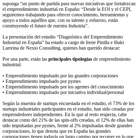
suponga “un punto de partida para nuevas iniciativas que fortalezcan
el emprendimiento industrial en España: “Desde la EOI y el CEPI,
seguiremos trabajando para ofrecer conocimiento, herramientas y
apoyo a todos aquéllos que, con su talento y esfuerzo, están
construyendo el futuro de nuestra Industria”.
La presentación del estudio “Diagnóstico del Emprendimiento
Industrial en España” ha estado a cargo de Irene Pinilla e Iñaki
Larreina de Nexio Consulting, quienes han querido destacar:
Por una parte, están las
principales tipologías
de emprendimiento
industrial:
• Emprendimiento impulsado por las grandes corporaciones
• Emprendimiento impulsado por pymes
• Emprendimiento impulsado por los agentes del conocimiento
• Emprendimiento impulsado por iniciativa individual/personal
Según la muestra de startups encuestada en el estudio, el 73% de los
startups industriales participantes en el estudio, han sido creadas por
emprendedores independientes. En lo que al resto respecta, cabe
destacar como del 21% de las spin-offs creadas, el 12% de ellas han
sido impulsadas por pymes, frente al 2% impulsadas desde grandes
corporaciones, lo que denota que en España las grandes
corporaciones tienen todavía un largo camino por recorrer en lo que