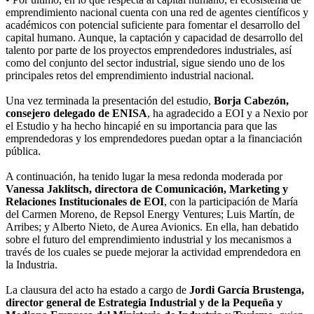
emprendimiento nacional cuenta con una red de agentes científicos y
académicos con potencial suficiente para fomentar el desarrollo del
capital humano. Aunque, la captación y capacidad de desarrollo del
talento por parte de los proyectos emprendedores industriales, así
como del conjunto del sector industrial, sigue siendo uno de los
principales retos del emprendimiento industrial nacional.
Una vez terminada la presentación del estudio,
Borja Cabezón,
consejero delegado de ENISA
, ha agradecido a EOI y a Nexio por
el Estudio y ha hecho hincapié en su importancia para que las
emprendedoras y los emprendedores puedan optar a la financiación
pública.
A continuación, ha tenido lugar la mesa redonda moderada por
Vanessa Jaklitsch, directora de Comunicación, Marketing y
Relaciones Institucionales de EOI
, con la participación de María
del Carmen Moreno, de Repsol Energy Ventures; Luis Martín, de
Arribes; y Alberto Nieto, de Aurea Avionics. En ella, han debatido
sobre el futuro del emprendimiento industrial y los mecanismos a
través de los cuales se puede mejorar la actividad emprendedora en
la Industria.
La clausura del acto ha estado a cargo de
Jordi García Brustenga,
director general de Estrategia Industrial y de la Pequeña y