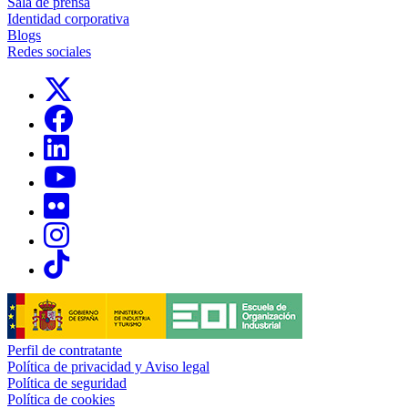
Sala de prensa
Identidad corporativa
Blogs
Redes sociales
Links, Opens in this window
Links, Opens in this window
Links, Opens in this window
Links, Opens in this window
Links, Opens in this window
Links, Opens in this window
Links, Opens in this window
Perfil de contratante
Política de privacidad y Aviso legal
Política de seguridad
Política de cookies