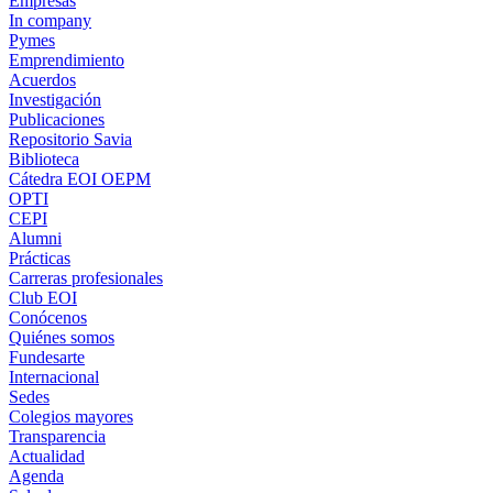
Empresas
In company
Pymes
Emprendimiento
Acuerdos
Investigación
Publicaciones
Repositorio Savia
Biblioteca
Cátedra EOI OEPM
OPTI
CEPI
Alumni
Prácticas
Carreras profesionales
Club EOI
Conócenos
Quiénes somos
Fundesarte
Internacional
Sedes
Colegios mayores
Transparencia
Actualidad
Agenda