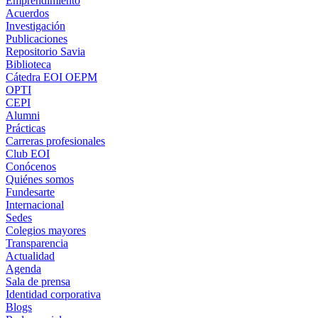
Emprendimiento
Acuerdos
Investigación
Publicaciones
Repositorio Savia
Biblioteca
Cátedra EOI OEPM
OPTI
CEPI
Alumni
Prácticas
Carreras profesionales
Club EOI
Conócenos
Quiénes somos
Fundesarte
Internacional
Sedes
Colegios mayores
Transparencia
Actualidad
Agenda
Sala de prensa
Identidad corporativa
Blogs