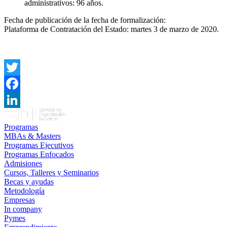
administrativos: 96 años.
Fecha de publicación de la fecha de formalización:
Plataforma de Contratación del Estado: martes 3 de marzo de 2020.
Twitter
Facebook
LinkedIn
Programas
MBAs & Masters
Programas Ejecutivos
Programas Enfocados
Admisiones
Cursos, Talleres y Seminarios
Becas y ayudas
Metodología
Empresas
In company
Pymes