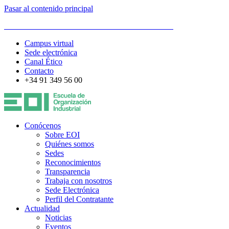
Pasar al contenido principal
ESCUELA DE ORGANIZACIÓN INDUSTRIAL
Campus virtual
Sede electrónica
Canal Ético
Contacto
+34 91 349 56 00
Conócenos
Sobre EOI
Quiénes somos
Sedes
Reconocimientos
Transparencia
Trabaja con nosotros
Sede Electrónica
Perfil del Contratante
Actualidad
Noticias
Eventos