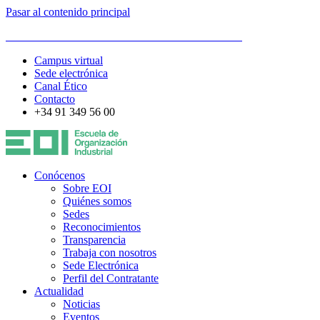
Pasar al contenido principal
ESCUELA DE ORGANIZACIÓN INDUSTRIAL
Campus virtual
Sede electrónica
Canal Ético
Contacto
+34 91 349 56 00
Conócenos
Sobre EOI
Quiénes somos
Sedes
Reconocimientos
Transparencia
Trabaja con nosotros
Sede Electrónica
Perfil del Contratante
Actualidad
Noticias
Eventos