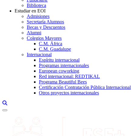
Biblioteca
Estudiar en EOI
Admisiones
Secretaría Alumnos
Becas y Descuentos
Alumni
Colegios Mayores
C.M. África
C.M. Guadalupe
Internacional
Espíritu internacional
Programas internacionales
European coworking
Red internacional: REDTIKAL
Programa Beautiful Bees
Certificación Contratación Pública Internacional
Otros proyectos internacionales
Links, Opens in this window a searcher