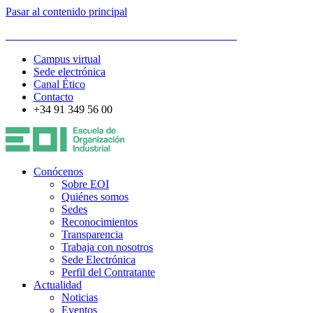
Pasar al contenido principal
ESCUELA DE ORGANIZACIÓN INDUSTRIAL
Campus virtual
Sede electrónica
Canal Ético
Contacto
+34 91 349 56 00
Conócenos
Sobre EOI
Quiénes somos
Sedes
Reconocimientos
Transparencia
Trabaja con nosotros
Sede Electrónica
Perfil del Contratante
Actualidad
Noticias
Eventos